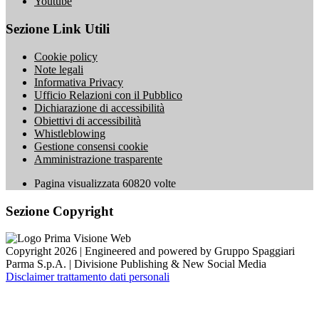
Youtube
Sezione Link Utili
Cookie policy
Note legali
Informativa Privacy
Ufficio Relazioni con il Pubblico
Dichiarazione di accessibilità
Obiettivi di accessibilità
Whistleblowing
Gestione consensi cookie
Amministrazione trasparente
Pagina visualizzata
60820
volte
Sezione Copyright
Copyright 2026 | Engineered and powered by Gruppo Spaggiari
Parma S.p.A. | Divisione Publishing & New Social Media
Disclaimer trattamento dati personali