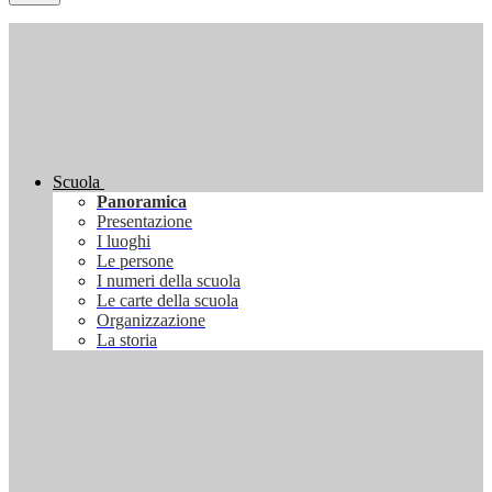
Scuola
Panoramica
Presentazione
I luoghi
Le persone
I numeri della scuola
Le carte della scuola
Organizzazione
La storia