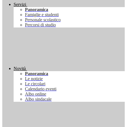
Servizi
Panoramica
Famiglie e studenti
Personale scolastico
Percorsi di studio
Novità
Panoramica
Le notizie
Le circolari
Calendario eventi
Albo online
Albo sindacale