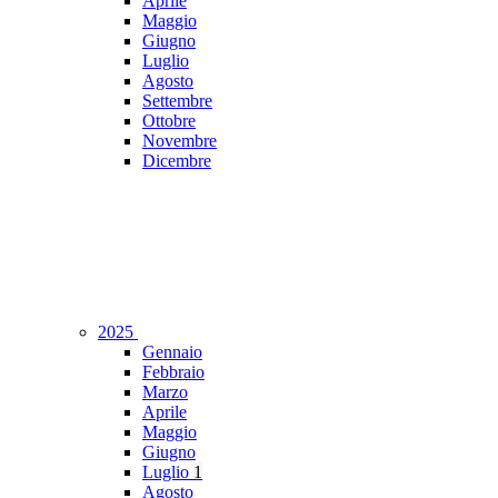
Aprile
Maggio
Giugno
Luglio
Agosto
Settembre
Ottobre
Novembre
Dicembre
2025
Gennaio
Febbraio
Marzo
Aprile
Maggio
Giugno
Luglio
1
Agosto