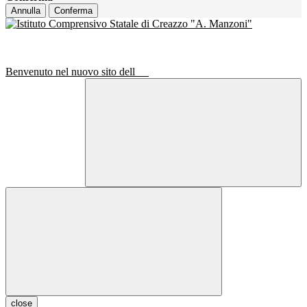
Annulla
Conferma
Benvenuto nel nuovo sito dell
close