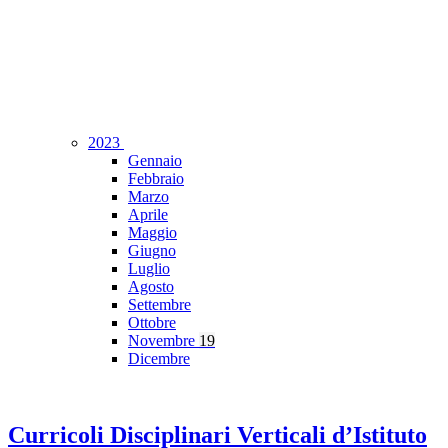
2023
Gennaio
Febbraio
Marzo
Aprile
Maggio
Giugno
Luglio
Agosto
Settembre
Ottobre
Novembre
19
Dicembre
Curricoli Disciplinari Verticali d’Istituto