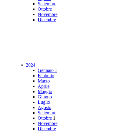
Settembre
Ottobre
Novembre
Dicembre
2024
Gennaio
1
Febbraio
Marzo
Aprile
Maggio
Giugno
Luglio
Agosto
Settembre
Ottobre
1
Novembre
Dicembre