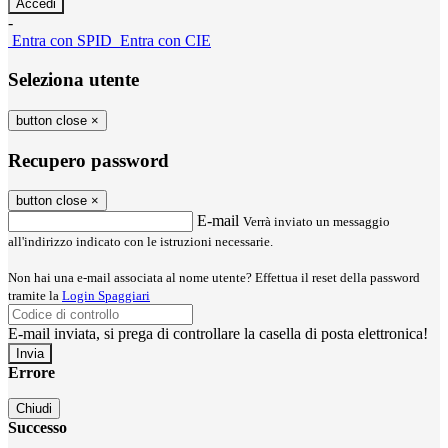
-
Entra con SPID
Entra con CIE
Seleziona utente
button close
×
Recupero password
button close
×
E-mail
Verrà inviato un messaggio
all'indirizzo indicato con le istruzioni necessarie.
Non hai una e-mail associata al nome utente? Effettua il reset della password
tramite la
Login Spaggiari
E-mail inviata, si prega di controllare la casella di posta elettronica!
Errore
Chiudi
Successo