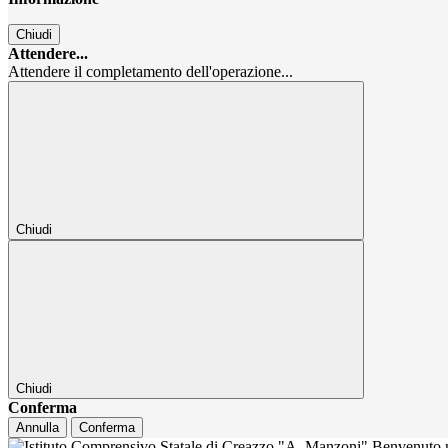
Chiudi
Attendere...
Attendere il completamento dell'operazione...
Chiudi
Chiudi
Conferma
Annulla
Conferma
Benvenuto n