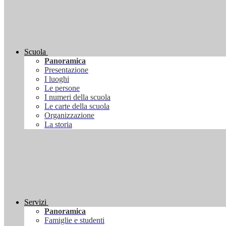
Scuola
Panoramica
Presentazione
I luoghi
Le persone
I numeri della scuola
Le carte della scuola
Organizzazione
La storia
Servizi
Panoramica
Famiglie e studenti