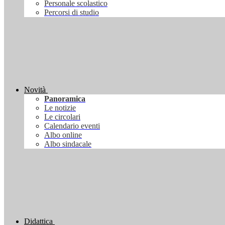
Personale scolastico
Percorsi di studio
Novità
Panoramica
Le notizie
Le circolari
Calendario eventi
Albo online
Albo sindacale
Didattica