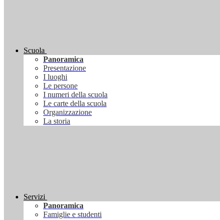
Scuola
Panoramica
Presentazione
I luoghi
Le persone
I numeri della scuola
Le carte della scuola
Organizzazione
La storia
Servizi
Panoramica
Famiglie e studenti