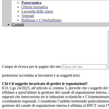
Panoramica
Offerta formativa
I progetti delle classi
Attestati
Bullismo e Cyberbullismo
Contatti
Campo di ricerca per le pagine del sito
protezione accordata ai lavoratori e ai soggetti terzi.
Chi è il soggetto incaricato di gestire le segnalazioni?
Il D. Lgs 24/2023, all’articolo 4, comma 5, prevede che i soggetti del
affidano a quest'ultimo la gestione del canale di segnalazione interna.
rapporti che intercorrono tra le istituzioni scolastiche e l’Amministrazio
coordinatore regionale. Considerato l’ambito territoriale particolarmente
gestione del canale di segnalazione interna è affidata al RPCT ossia l