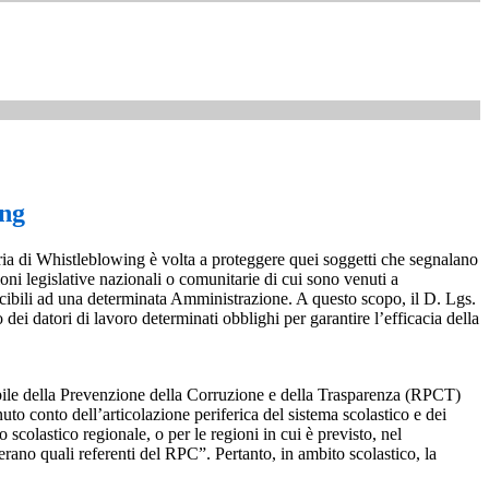
ing
ia di Whistleblowing è volta a proteggere quei soggetti che segnalano
ioni legislative nazionali o comunitarie di cui sono venuti a
ibili ad una determinata Amministrazione. A questo scopo, il D. Lgs.
dei datori di lavoro determinati obblighi per garantire l’efficacia della
sabile della Prevenzione della Corruzione e della Trasparenza (RPCT)
to conto dell’articolazione periferica del sistema scolastico e dei
o scolastico regionale, o per le regioni in cui è previsto, nel
perano quali referenti del RPC”. Pertanto, in ambito scolastico, la