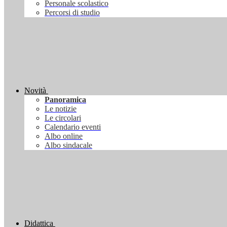
Personale scolastico
Percorsi di studio
Novità
Panoramica
Le notizie
Le circolari
Calendario eventi
Albo online
Albo sindacale
Didattica