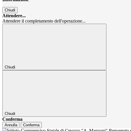
Chiudi
Attendere...
Attendere il completamento dell'operazione...
Chiudi
Chiudi
Conferma
Annulla
Conferma
Benvenuto n