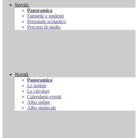
Servizi
Panoramica
Famiglie e studenti
Personale scolastico
Percorsi di studio
Novità
Panoramica
Le notizie
Le circolari
Calendario eventi
Albo online
Albo sindacale