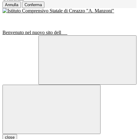
Annulla
Conferma
Benvenuto nel nuovo sito dell
close