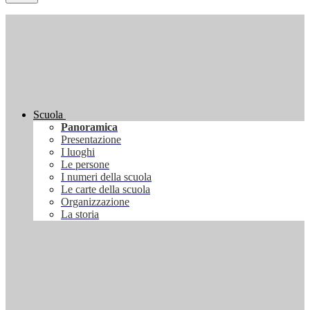
Scuola
Panoramica
Presentazione
I luoghi
Le persone
I numeri della scuola
Le carte della scuola
Organizzazione
La storia