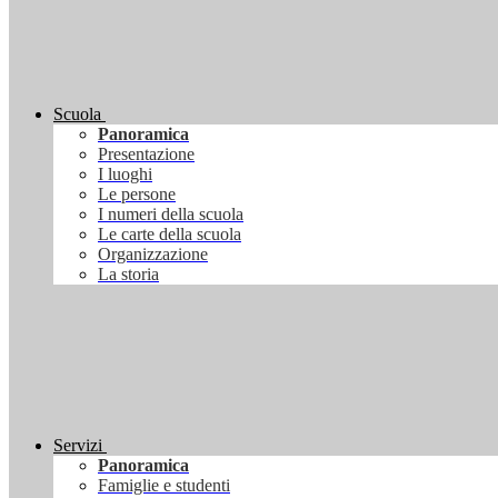
Scuola
Panoramica
Presentazione
I luoghi
Le persone
I numeri della scuola
Le carte della scuola
Organizzazione
La storia
Servizi
Panoramica
Famiglie e studenti