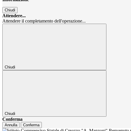
Chiudi
Attendere...
Attendere il completamento dell'operazione...
Chiudi
Chiudi
Conferma
Annulla
Conferma
Benvenuto n