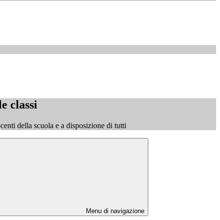
le classi
ocenti della scuola e a disposizione di tutti
Menu di navigazione