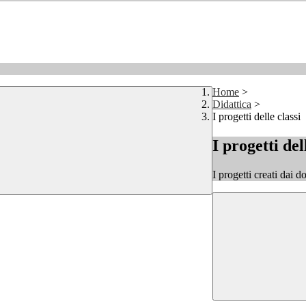
Home
>
Didattica
>
I progetti delle classi
I progetti del
I progetti creati dai d