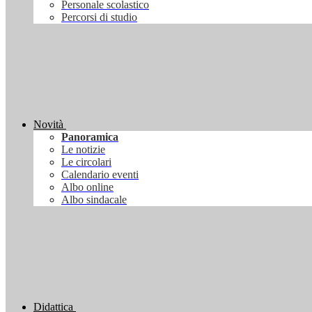
Personale scolastico
Percorsi di studio
Novità
Panoramica
Le notizie
Le circolari
Calendario eventi
Albo online
Albo sindacale
Didattica