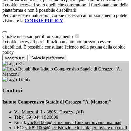
I cookie necessari sono quelli che consentono il funzionamento della
piattaforma e non è possibile disabilitarli.
Per conoscere quali sono i cookie necessari al funzionamento potete
visionare la
COOKIE POLICY
.
Cookie necessari per il funzionamento
I cookie necessari per il funzionamento non possono essere
disabilitati. È possibile consultare l'elenco nella pagina della cookie
policy.
Accetta tutti
Salva le preferenze
Istituto Comprensivo Statale di Creazzo "A.
Manzoni"
Contatti
Istituto Comprensivo Statale di Creazzo "A. Manzoni"
Via Manzoni, 1 - 36051 Creazzo (VI)
Tel:
(+39) 0444 520808
Email:
viic821004@istruzione.it
Link per inviare una mail
PEC:
viic821004@pec.istruzione.it
Link per inviare una mail