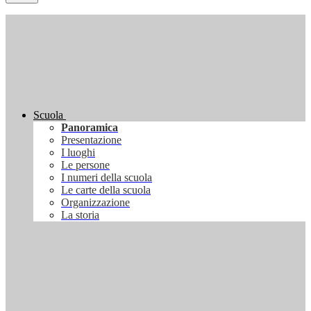
Scuola
Panoramica
Presentazione
I luoghi
Le persone
I numeri della scuola
Le carte della scuola
Organizzazione
La storia