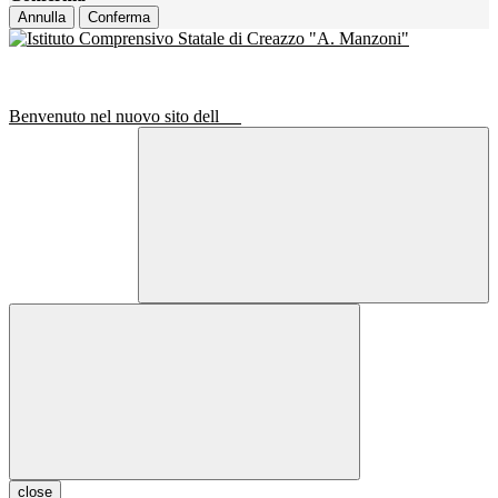
Annulla
Conferma
Benvenuto nel nuovo sito dell
close