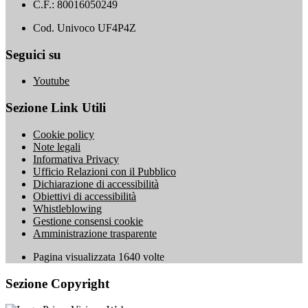
C.F.: 80016050249
Cod. Univoco UF4P4Z
Seguici su
Youtube
Sezione Link Utili
Cookie policy
Note legali
Informativa Privacy
Ufficio Relazioni con il Pubblico
Dichiarazione di accessibilità
Obiettivi di accessibilità
Whistleblowing
Gestione consensi cookie
Amministrazione trasparente
Pagina visualizzata
1640
volte
Sezione Copyright