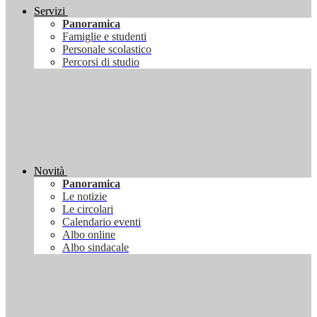
Servizi
Panoramica
Famiglie e studenti
Personale scolastico
Percorsi di studio
Novità
Panoramica
Le notizie
Le circolari
Calendario eventi
Albo online
Albo sindacale