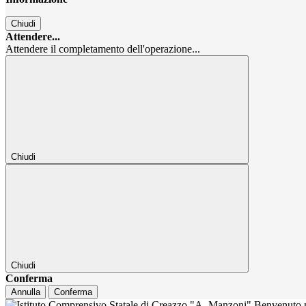
Chiudi
Attendere...
Attendere il completamento dell'operazione...
Chiudi
Chiudi
Conferma
Annulla
Conferma
Benvenuto n