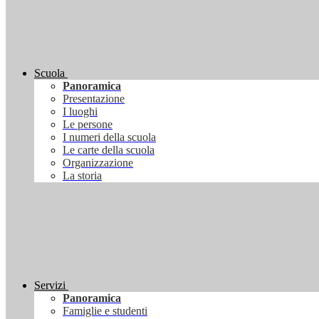
Scuola
Panoramica
Presentazione
I luoghi
Le persone
I numeri della scuola
Le carte della scuola
Organizzazione
La storia
Servizi
Panoramica
Famiglie e studenti