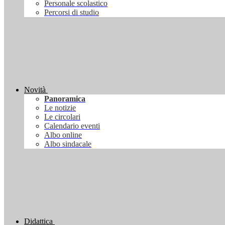
Personale scolastico
Percorsi di studio
Novità
Panoramica
Le notizie
Le circolari
Calendario eventi
Albo online
Albo sindacale
Didattica