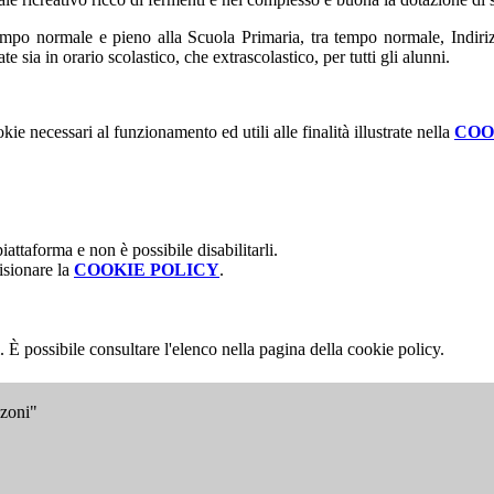
ra tempo normale e pieno alla Scuola Primaria, tra tempo normale, Ind
e sia in orario scolastico, che extrascolastico, per tutti gli alunni.
kie necessari al funzionamento ed utili alle finalità illustrate nella
COO
attaforma e non è possibile disabilitarli.
isionare la
COOKIE POLICY
.
 È possibile consultare l'elenco nella pagina della cookie policy.
nzoni"