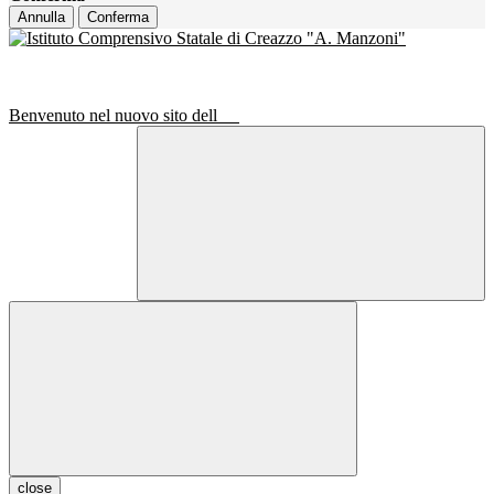
Annulla
Conferma
Benvenuto nel nuovo sito dell
close