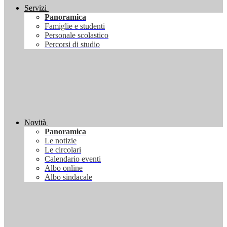
Servizi
Panoramica
Famiglie e studenti
Personale scolastico
Percorsi di studio
Novità
Panoramica
Le notizie
Le circolari
Calendario eventi
Albo online
Albo sindacale