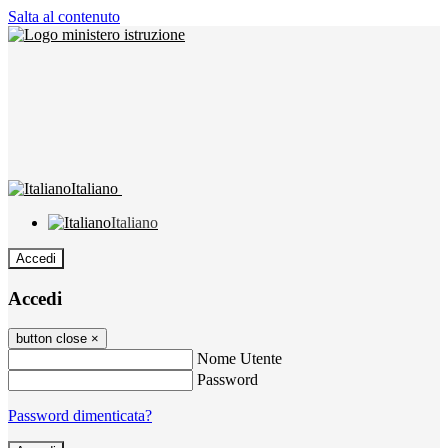
Salta al contenuto
Italiano
Italiano
Accedi
Accedi
button close
×
Nome Utente
Password
Password dimenticata?