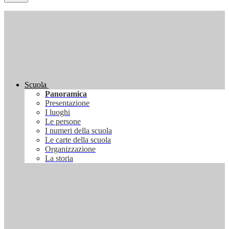
Scuola
Panoramica
Presentazione
I luoghi
Le persone
I numeri della scuola
Le carte della scuola
Organizzazione
La storia