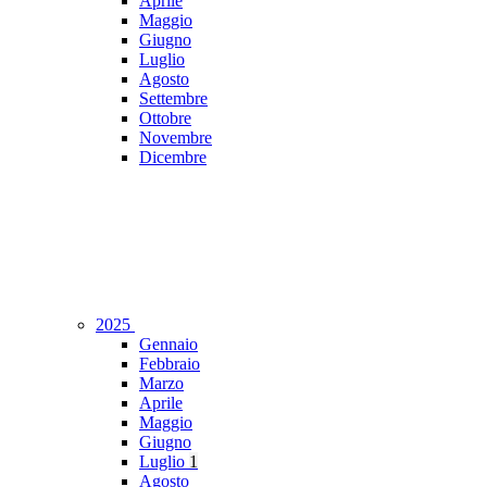
Aprile
Maggio
Giugno
Luglio
Agosto
Settembre
Ottobre
Novembre
Dicembre
2025
Gennaio
Febbraio
Marzo
Aprile
Maggio
Giugno
Luglio
1
Agosto