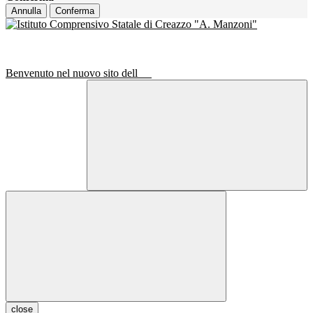
Annulla
Conferma
Benvenuto nel nuovo sito dell
close