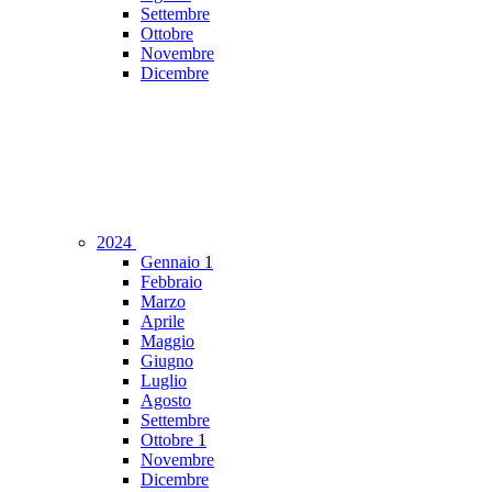
Settembre
Ottobre
Novembre
Dicembre
2024
Gennaio
1
Febbraio
Marzo
Aprile
Maggio
Giugno
Luglio
Agosto
Settembre
Ottobre
1
Novembre
Dicembre