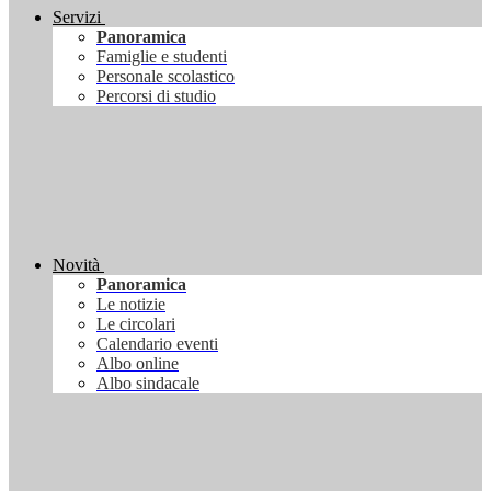
Servizi
Panoramica
Famiglie e studenti
Personale scolastico
Percorsi di studio
Novità
Panoramica
Le notizie
Le circolari
Calendario eventi
Albo online
Albo sindacale