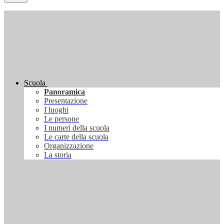
Scuola
Panoramica
Presentazione
I luoghi
Le persone
I numeri della scuola
Le carte della scuola
Organizzazione
La storia