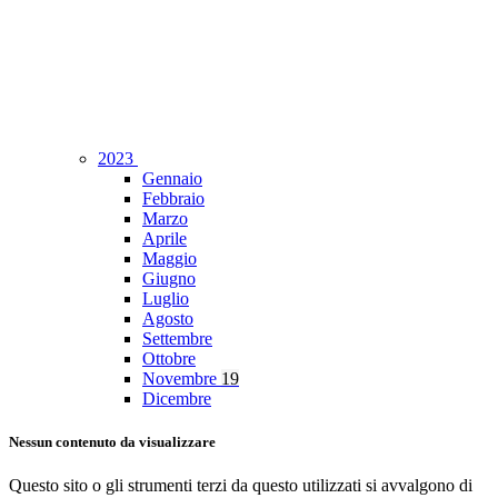
2023
Gennaio
Febbraio
Marzo
Aprile
Maggio
Giugno
Luglio
Agosto
Settembre
Ottobre
Novembre
19
Dicembre
Nessun contenuto da visualizzare
Questo sito o gli strumenti terzi da questo utilizzati si avvalgono di