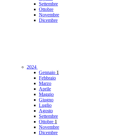
Settembre
Ottobre
Novembre
Dicembre
2024
Gennaio
1
Febbraio
Marzo
Aprile
Maggio
Giugno
Luglio
Agosto
Settembre
Ottobre
1
Novembre
Dicembre