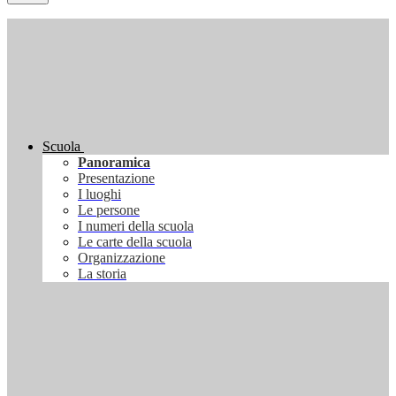
Scuola
Panoramica
Presentazione
I luoghi
Le persone
I numeri della scuola
Le carte della scuola
Organizzazione
La storia