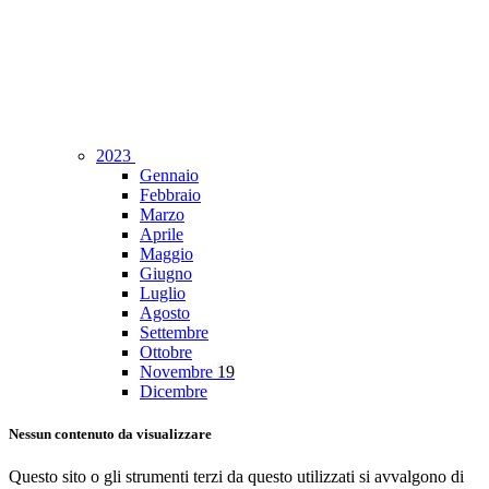
2023
Gennaio
Febbraio
Marzo
Aprile
Maggio
Giugno
Luglio
Agosto
Settembre
Ottobre
Novembre
19
Dicembre
Nessun contenuto da visualizzare
Questo sito o gli strumenti terzi da questo utilizzati si avvalgono di