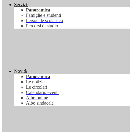
Servizi
Panoramica
Famiglie e studenti
Personale scolastico
Percorsi di studio
Novità
Panoramica
Le notizie
Le circolari
Calendario eventi
Albo online
Albo sindacale