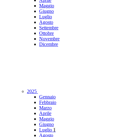
Aprile
Maggio
Giugno
Luglio
Agosto
Settembre
Ottobre
Novembre
Dicembre
2025
Gennaio
Febbraio
Marzo
Aprile
Maggio
Giugno
Luglio
1
Agosto