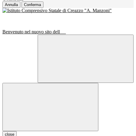
Annulla
Conferma
Benvenuto nel nuovo sito dell
close