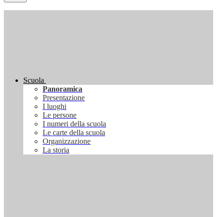
Scuola
Panoramica
Presentazione
I luoghi
Le persone
I numeri della scuola
Le carte della scuola
Organizzazione
La storia