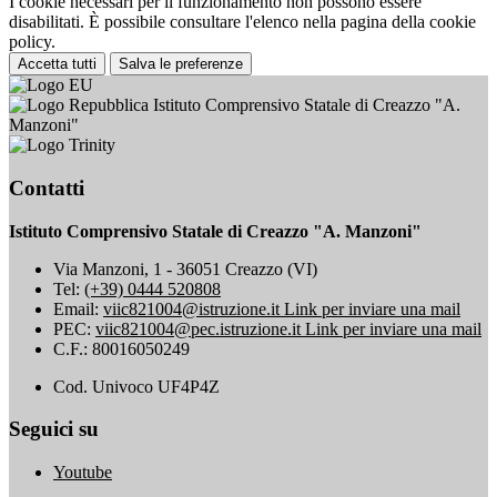
I cookie necessari per il funzionamento non possono essere
disabilitati. È possibile consultare l'elenco nella pagina della cookie
policy.
Accetta tutti
Salva le preferenze
Istituto Comprensivo Statale di Creazzo "A.
Manzoni"
Contatti
Istituto Comprensivo Statale di Creazzo "A. Manzoni"
Via Manzoni, 1 - 36051 Creazzo (VI)
Tel:
(+39) 0444 520808
Email:
viic821004@istruzione.it
Link per inviare una mail
PEC:
viic821004@pec.istruzione.it
Link per inviare una mail
C.F.: 80016050249
Cod. Univoco UF4P4Z
Seguici su
Youtube