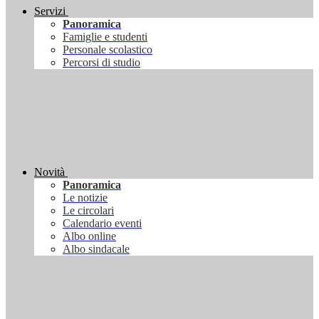
Servizi
Panoramica
Famiglie e studenti
Personale scolastico
Percorsi di studio
Novità
Panoramica
Le notizie
Le circolari
Calendario eventi
Albo online
Albo sindacale