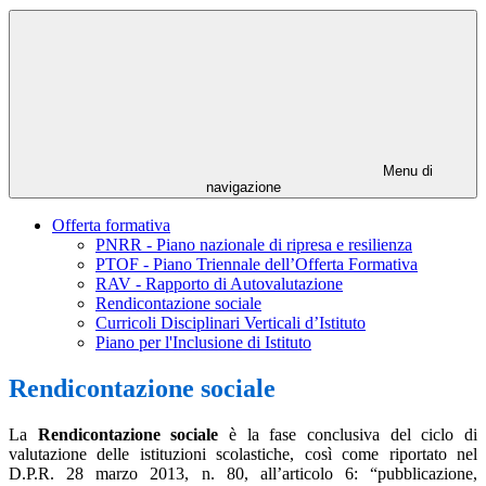
Menu di
navigazione
Offerta formativa
PNRR - Piano nazionale di ripresa e resilienza
PTOF - Piano Triennale dell’Offerta Formativa
RAV - Rapporto di Autovalutazione
Rendicontazione sociale
Curricoli Disciplinari Verticali d’Istituto
Piano per l'Inclusione di Istituto
Rendicontazione sociale
La
Rendicontazione sociale
è la fase conclusiva del ciclo di
valutazione delle istituzioni scolastiche, così come riportato nel
D.P.R. 28 marzo 2013, n. 80, all’articolo 6: “pubblicazione,