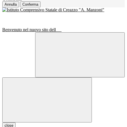
Annulla
Conferma
Benvenuto nel nuovo sito dell
close