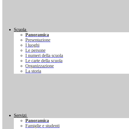
Scuola
Panoramica
Presentazione
I luoghi
Le persone
I numeri della scuola
Le carte della scuola
Organizzazione
La storia
Servizi
Panoramica
Famiglie e studenti