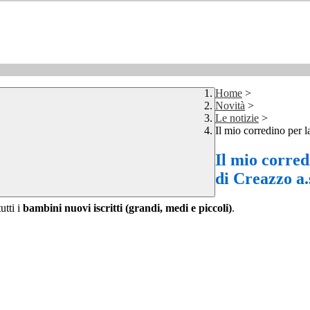
Home
>
Novità
>
Le notizie
>
Il mio corredino per 
Il mio corred
di Creazzo a
tti i
bambini nuovi iscritti (grandi, medi e piccoli)
.