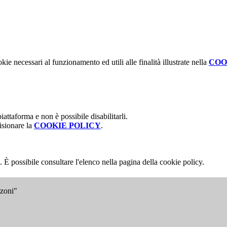
kie necessari al funzionamento ed utili alle finalità illustrate nella
COO
attaforma e non è possibile disabilitarli.
isionare la
COOKIE POLICY
.
 È possibile consultare l'elenco nella pagina della cookie policy.
nzoni"