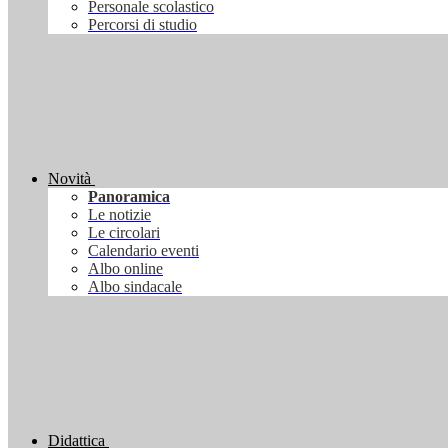
Personale scolastico
Percorsi di studio
Novità
Panoramica
Le notizie
Le circolari
Calendario eventi
Albo online
Albo sindacale
Didattica