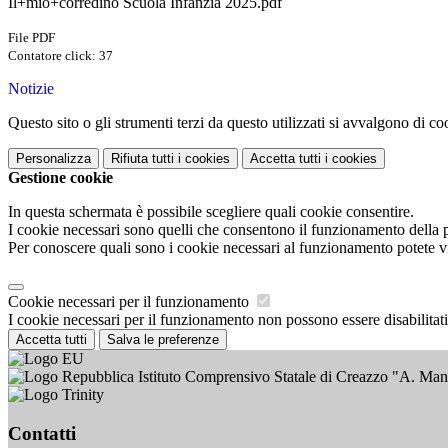
Il+mio+corredino Scuola Infanzia 2025.pdf
File PDF
Contatore click: 37
Notizie
Questo sito o gli strumenti terzi da questo utilizzati si avvalgono di coo
Personalizza
Rifiuta tutti
i cookies
Accetta tutti
i cookies
Gestione cookie
In questa schermata è possibile scegliere quali cookie consentire.
I cookie necessari sono quelli che consentono il funzionamento della pi
Per conoscere quali sono i cookie necessari al funzionamento potete v
Cookie necessari per il funzionamento
I cookie necessari per il funzionamento non possono essere disabilitati.
Accetta tutti
Salva le preferenze
Istituto Comprensivo Statale di Creazzo "A. Ma
Contatti