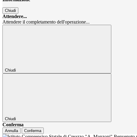
Chiudi
Attendere...
Attendere il completamento dell'operazione...
Chiudi
Chiudi
Conferma
Annulla
Conferma
Benvenuto n