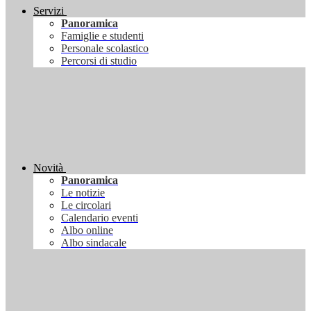
Servizi
Panoramica
Famiglie e studenti
Personale scolastico
Percorsi di studio
Novità
Panoramica
Le notizie
Le circolari
Calendario eventi
Albo online
Albo sindacale