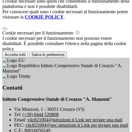
I cookie necessari sono quelli che consentono il funzionamento della
piattaforma e non è possibile disabilitarli.
Per conoscere quali sono i cookie necessari al funzionamento potete
visionare la
COOKIE POLICY
.
Cookie necessari per il funzionamento
I cookie necessari per il funzionamento non possono essere
disabilitati. È possibile consultare l'elenco nella pagina della cookie
policy.
Accetta tutti
Salva le preferenze
Istituto Comprensivo Statale di Creazzo "A.
Manzoni"
Contatti
Istituto Comprensivo Statale di Creazzo "A. Manzoni"
Via Manzoni, 1 - 36051 Creazzo (VI)
Tel:
(+39) 0444 520808
Email:
viic821004@istruzione.it
Link per inviare una mail
PEC:
viic821004@pec.istruzione.it
Link per inviare una mail
C.F.: 80016050249