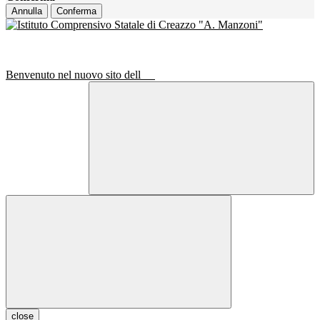
Annulla
Conferma
Benvenuto nel nuovo sito dell
close