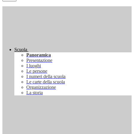
Scuola
Panoramica
Presentazione
I luoghi
Le persone
I numeri della scuola
Le carte della scuola
Organizzazione
La storia