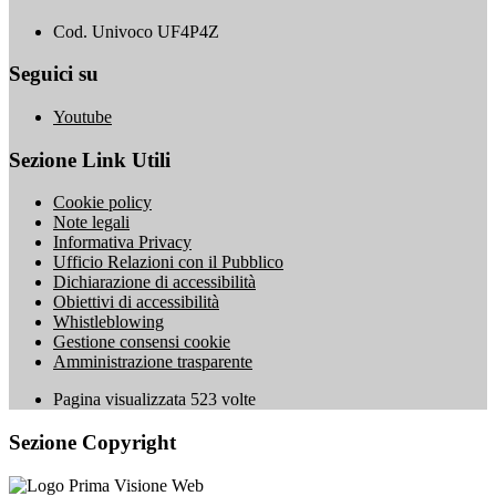
Cod. Univoco UF4P4Z
Seguici su
Youtube
Sezione Link Utili
Cookie policy
Note legali
Informativa Privacy
Ufficio Relazioni con il Pubblico
Dichiarazione di accessibilità
Obiettivi di accessibilità
Whistleblowing
Gestione consensi cookie
Amministrazione trasparente
Pagina visualizzata
523
volte
Sezione Copyright