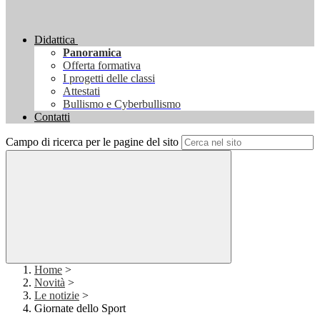
Didattica
Panoramica
Offerta formativa
I progetti delle classi
Attestati
Bullismo e Cyberbullismo
Contatti
Campo di ricerca per le pagine del sito
Home
>
Novità
>
Le notizie
>
Giornate dello Sport