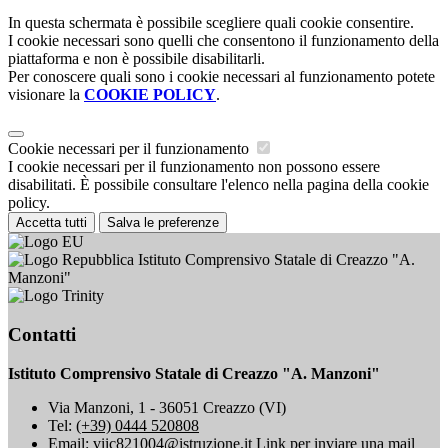
In questa schermata è possibile scegliere quali cookie consentire.
I cookie necessari sono quelli che consentono il funzionamento della
piattaforma e non è possibile disabilitarli.
Per conoscere quali sono i cookie necessari al funzionamento potete
visionare la
COOKIE POLICY
.
Cookie necessari per il funzionamento
I cookie necessari per il funzionamento non possono essere
disabilitati. È possibile consultare l'elenco nella pagina della cookie
policy.
Accetta tutti
Salva le preferenze
Istituto Comprensivo Statale di Creazzo "A.
Manzoni"
Contatti
Istituto Comprensivo Statale di Creazzo "A. Manzoni"
Via Manzoni, 1 - 36051 Creazzo (VI)
Tel:
(+39) 0444 520808
Email:
viic821004@istruzione.it
Link per inviare una mail