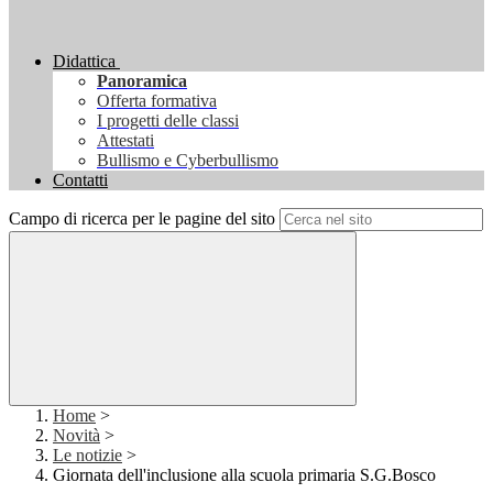
Didattica
Panoramica
Offerta formativa
I progetti delle classi
Attestati
Bullismo e Cyberbullismo
Contatti
Campo di ricerca per le pagine del sito
Home
>
Novità
>
Le notizie
>
Giornata dell'inclusione alla scuola primaria S.G.Bosco