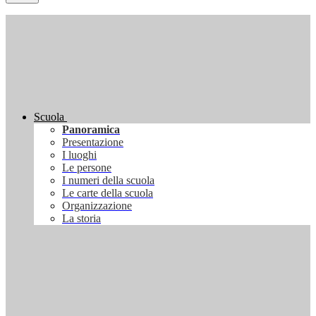
Scuola
Panoramica
Presentazione
I luoghi
Le persone
I numeri della scuola
Le carte della scuola
Organizzazione
La storia