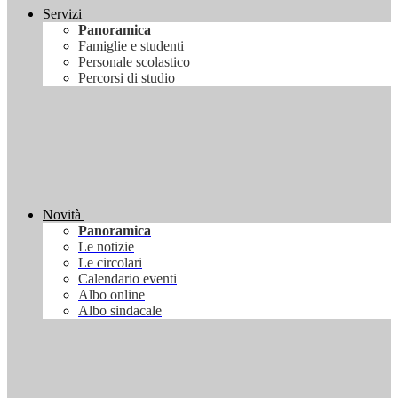
Servizi
Panoramica
Famiglie e studenti
Personale scolastico
Percorsi di studio
Novità
Panoramica
Le notizie
Le circolari
Calendario eventi
Albo online
Albo sindacale