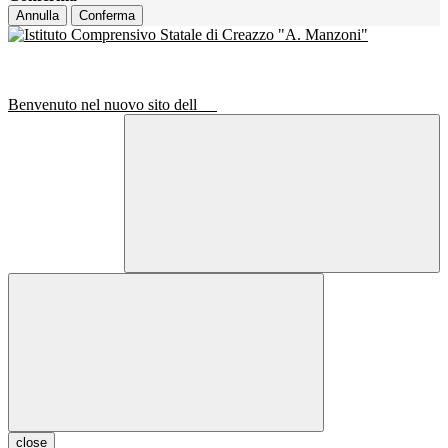
Annulla
Conferma
Benvenuto nel nuovo sito dell
close