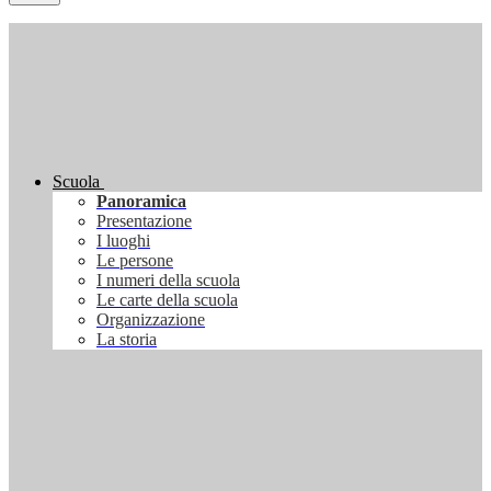
Scuola
Panoramica
Presentazione
I luoghi
Le persone
I numeri della scuola
Le carte della scuola
Organizzazione
La storia