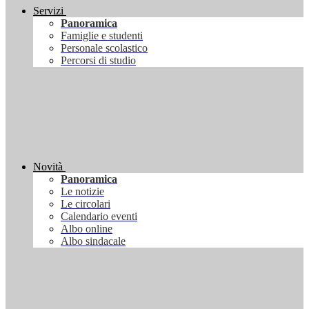
Servizi
Panoramica
Famiglie e studenti
Personale scolastico
Percorsi di studio
Novità
Panoramica
Le notizie
Le circolari
Calendario eventi
Albo online
Albo sindacale