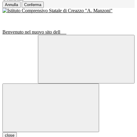
Annulla
Conferma
Benvenuto nel nuovo sito dell
close