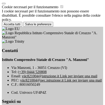
Cookie necessari per il funzionamento
I cookie necessari per il funzionamento non possono essere
disabilitati. È possibile consultare l'elenco nella pagina della cookie
policy.
Accetta tutti
Salva le preferenze
Istituto Comprensivo Statale di Creazzo "A.
Manzoni"
Contatti
Istituto Comprensivo Statale di Creazzo "A. Manzoni"
Via Manzoni, 1 - 36051 Creazzo (VI)
Tel:
(+39) 0444 520808
Email:
viic821004@istruzione.it
Link per inviare una mail
PEC:
viic821004@pec.istruzione.it
Link per inviare una mail
C.F.: 80016050249
Cod. Univoco UF4P4Z
Seguici su