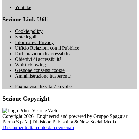
Youtube
Sezione Link Utili
Cookie policy
Note legali
Informativa Privacy
Ufficio Relazioni con il Pubblico
Dichiarazione di accessibilità
Obiettivi di accessibilità
Whistleblowing
Gestione consensi cookie
Amministrazione trasparente
Pagina visualizzata
716
volte
Sezione Copyright
Copyright 2026 | Engineered and powered by Gruppo Spaggiari
Parma S.p.A. | Divisione Publishing & New Social Media
Disclaimer trattamento dati personali