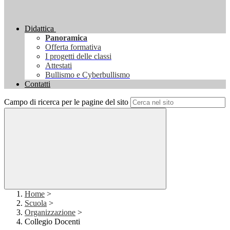
Didattica
Panoramica
Offerta formativa
I progetti delle classi
Attestati
Bullismo e Cyberbullismo
Contatti
Campo di ricerca per le pagine del sito
Home
>
Scuola
>
Organizzazione
>
Collegio Docenti