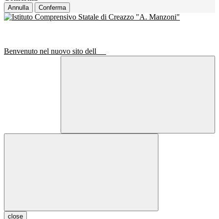
Annulla
Conferma
Benvenuto nel nuovo sito dell
close