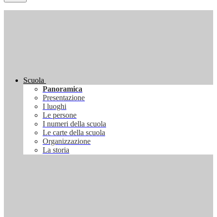
Scuola
Panoramica
Presentazione
I luoghi
Le persone
I numeri della scuola
Le carte della scuola
Organizzazione
La storia