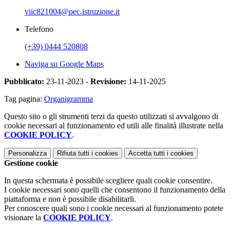
viic821004@pec.istruzione.it
Telefono
(+39) 0444 520808
Naviga su Google Maps
Pubblicato:
23-11-2023 -
Revisione:
14-11-2025
Tag pagina:
Organigramma
Questo sito o gli strumenti terzi da questo utilizzati si avvalgono di
cookie necessari al funzionamento ed utili alle finalità illustrate nella
COOKIE POLICY
.
Personalizza
Rifiuta tutti
i cookies
Accetta tutti
i cookies
Gestione cookie
In questa schermata è possibile scegliere quali cookie consentire.
I cookie necessari sono quelli che consentono il funzionamento della
piattaforma e non è possibile disabilitarli.
Per conoscere quali sono i cookie necessari al funzionamento potete
visionare la
COOKIE POLICY
.