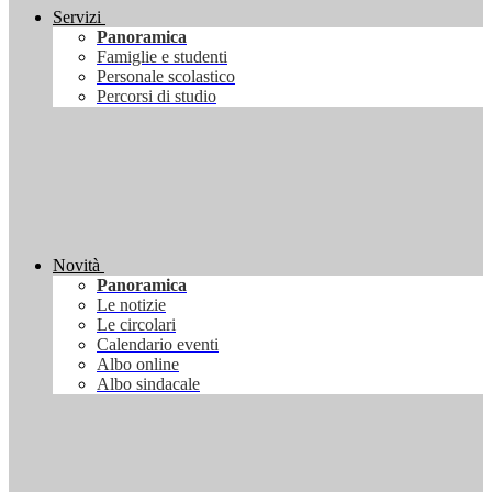
Servizi
Panoramica
Famiglie e studenti
Personale scolastico
Percorsi di studio
Novità
Panoramica
Le notizie
Le circolari
Calendario eventi
Albo online
Albo sindacale