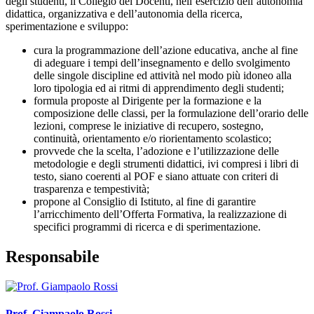
degli studenti, il Collegio dei Docenti, nell’esercizio dell’autonomia
didattica, organizzativa e dell’autonomia della ricerca,
sperimentazione e sviluppo:
cura la programmazione dell’azione educativa, anche al fine
di adeguare i tempi dell’insegnamento e dello svolgimento
delle singole discipline ed attività nel modo più idoneo alla
loro tipologia ed ai ritmi di apprendimento degli studenti;
formula proposte al Dirigente per la formazione e la
composizione delle classi, per la formulazione dell’orario delle
lezioni, comprese le iniziative di recupero, sostegno,
continuità, orientamento e/o riorientamento scolastico;
provvede che la scelta, l’adozione e l’utilizzazione delle
metodologie e degli strumenti didattici, ivi compresi i libri di
testo, siano coerenti al POF e siano attuate con criteri di
trasparenza e tempestività;
propone al Consiglio di Istituto, al fine di garantire
l’arricchimento dell’Offerta Formativa, la realizzazione di
specifici programmi di ricerca e di sperimentazione.
Responsabile
Prof. Giampaolo Rossi