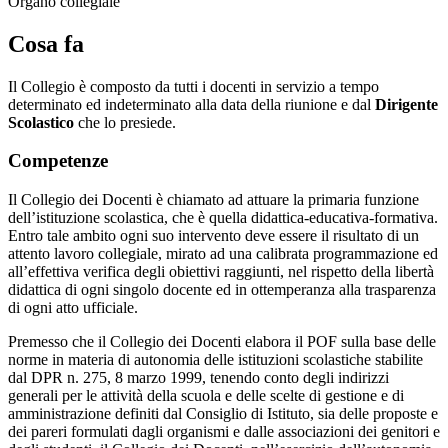
Organo collegiale
Cosa fa
Il Collegio è composto da tutti i docenti in servizio a tempo
determinato ed indeterminato alla data della riunione e dal
Dirigente
Scolastico
che lo presiede.
Competenze
Il Collegio dei Docenti è chiamato ad attuare la primaria funzione
dell’istituzione scolastica, che è quella didattica-educativa-formativa.
Entro tale ambito ogni suo intervento deve essere il risultato di un
attento lavoro collegiale, mirato ad una calibrata programmazione ed
all’effettiva verifica degli obiettivi raggiunti, nel rispetto della libertà
didattica di ogni singolo docente ed in ottemperanza alla trasparenza
di ogni atto ufficiale.
Premesso che il Collegio dei Docenti elabora il POF sulla base delle
norme in materia di autonomia delle istituzioni scolastiche stabilite
dal DPR n. 275, 8 marzo 1999, tenendo conto degli indirizzi
generali per le attività della scuola e delle scelte di gestione e di
amministrazione definiti dal Consiglio di Istituto, sia delle proposte e
dei pareri formulati dagli organismi e dalle associazioni dei genitori e