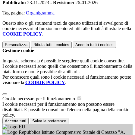
Pubblicato:
23-11-2023 -
Revisione:
26-01-2026
Tag pagina:
Organigramma
Questo sito o gli strumenti terzi da questo utilizzati si avvalgono di
cookie necessari al funzionamento ed utili alle finalità illustrate nella
COOKIE POLICY
.
Personalizza
Rifiuta tutti
i cookies
Accetta tutti
i cookies
Gestione cookie
In questa schermata è possibile scegliere quali cookie consentire.
I cookie necessari sono quelli che consentono il funzionamento della
piattaforma e non è possibile disabilitarli.
Per conoscere quali sono i cookie necessari al funzionamento potete
visionare la
COOKIE POLICY
.
Cookie necessari per il funzionamento
I cookie necessari per il funzionamento non possono essere
disabilitati. È possibile consultare l'elenco nella pagina della cookie
policy.
Accetta tutti
Salva le preferenze
Istituto Comprensivo Statale di Creazzo "A.