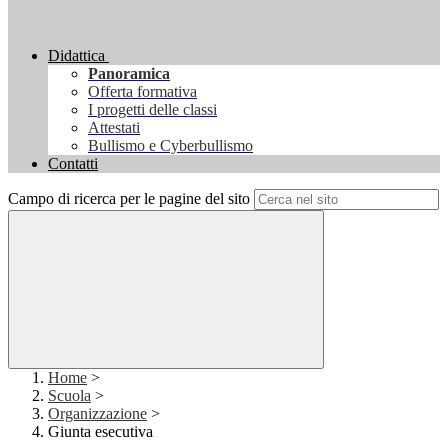
Didattica
Panoramica
Offerta formativa
I progetti delle classi
Attestati
Bullismo e Cyberbullismo
Contatti
Campo di ricerca per le pagine del sito
Home
>
Scuola
>
Organizzazione
>
Giunta esecutiva