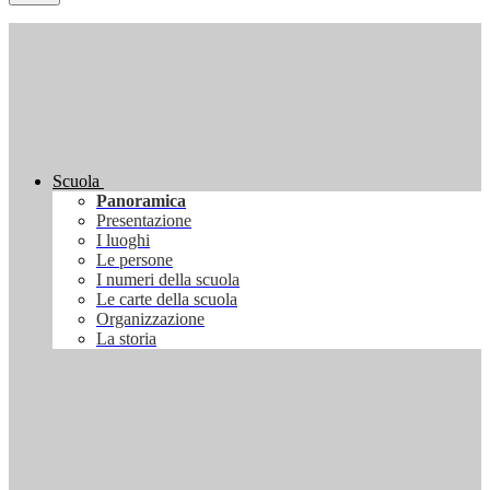
Scuola
Panoramica
Presentazione
I luoghi
Le persone
I numeri della scuola
Le carte della scuola
Organizzazione
La storia