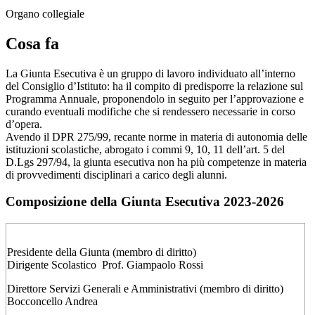
Organo collegiale
Cosa fa
La Giunta Esecutiva è un gruppo di lavoro individuato all’interno
del
Consiglio d’Istituto:
ha il compito di predisporre la relazione sul
Programma Annuale, proponendolo in seguito per l’approvazione e
curando eventuali modifiche che si rendessero necessarie in corso
d’opera.
Avendo il DPR 275/99, recante norme in materia di autonomia delle
istituzioni scolastiche, abrogato i commi 9, 10, 11 dell’art. 5 del
D.Lgs 297/94, la giunta esecutiva non ha più competenze in materia
di provvedimenti disciplinari a carico degli alunni.
Composizione della Giunta Esecutiva 2023-2026
Presidente della Giunta (membro di diritto)
Dirigente Scolastico Prof. Giampaolo Rossi
Direttore Servizi Generali e Amministrativi (membro di diritto)
Bocconcello Andrea