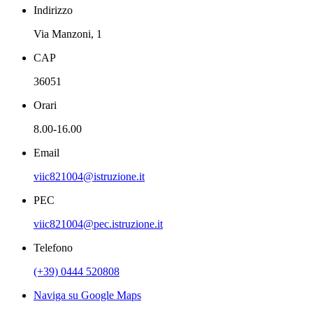
Indirizzo
Via Manzoni, 1
CAP
36051
Orari
8.00-16.00
Email
viic821004@istruzione.it
PEC
viic821004@pec.istruzione.it
Telefono
(+39) 0444 520808
Naviga su Google Maps