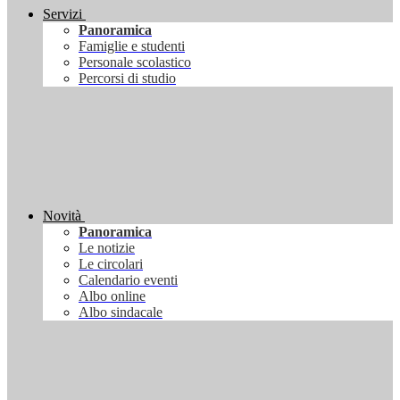
Servizi
Panoramica
Famiglie e studenti
Personale scolastico
Percorsi di studio
Novità
Panoramica
Le notizie
Le circolari
Calendario eventi
Albo online
Albo sindacale