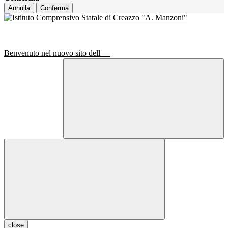
Annulla
Conferma
Benvenuto nel nuovo sito dell
close