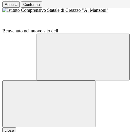
Annulla
Conferma
Benvenuto nel nuovo sito dell
close