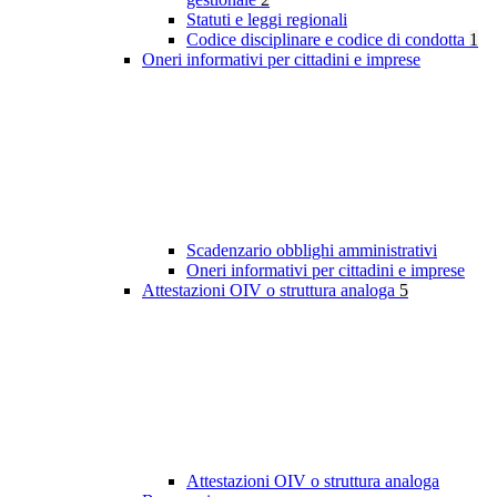
Statuti e leggi regionali
Codice disciplinare e codice di condotta
1
Oneri informativi per cittadini e imprese
Scadenzario obblighi amministrativi
Oneri informativi per cittadini e imprese
Attestazioni OIV o struttura analoga
5
Attestazioni OIV o struttura analoga