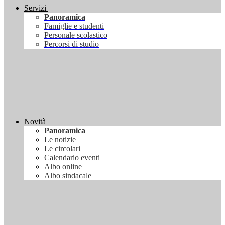
Servizi
Panoramica
Famiglie e studenti
Personale scolastico
Percorsi di studio
Novità
Panoramica
Le notizie
Le circolari
Calendario eventi
Albo online
Albo sindacale