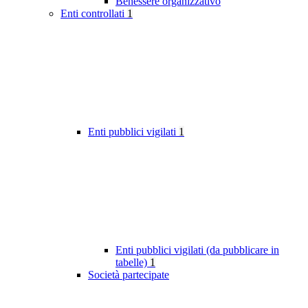
Benessere organizzativo
Enti controllati
1
Enti pubblici vigilati
1
Enti pubblici vigilati (da pubblicare in
tabelle)
1
Società partecipate