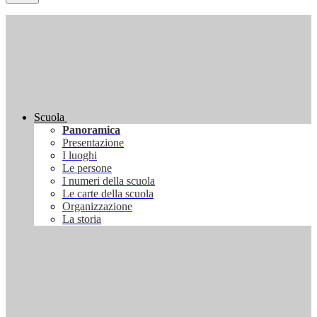
Scuola
Panoramica
Presentazione
I luoghi
Le persone
I numeri della scuola
Le carte della scuola
Organizzazione
La storia