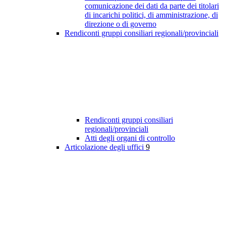
comunicazione dei dati da parte dei titolari
di incarichi politici, di amministrazione, di
direzione o di governo
Rendiconti gruppi consiliari regionali/provinciali
Rendiconti gruppi consiliari
regionali/provinciali
Atti degli organi di controllo
Articolazione degli uffici
9