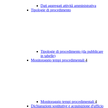
Dati aggregati attività amministrativa
Tipologie di procedimento
Tipologie di procedimento (da pubblicare
in tabelle)
Monitoraggio tempi procedimentali
4
Monitoraggio tempi procedimentali
4
Dichiarazioni sostitutive e acquisizione d'ufficio