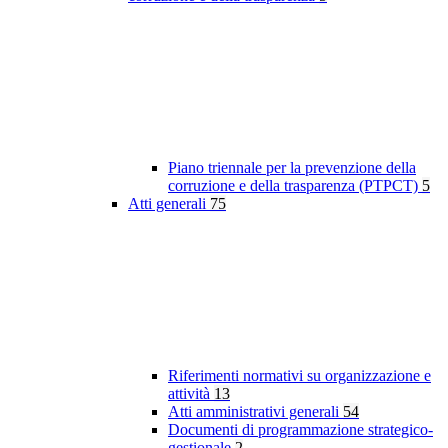
Piano triennale per la prevenzione della
corruzione e della trasparenza (PTPCT)
5
Atti generali
75
Riferimenti normativi su organizzazione e
attività
13
Atti amministrativi generali
54
Documenti di programmazione strategico-
gestionale
2