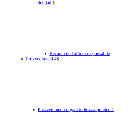
dei dati
1
Recapiti dell'ufficio responsabile
Provvedimenti
45
Provvedimenti organi indirizzo-politico
1