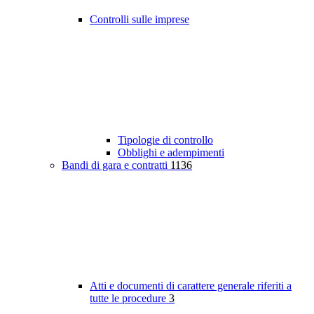
Controlli sulle imprese
Tipologie di controllo
Obblighi e adempimenti
Bandi di gara e contratti
1136
Atti e documenti di carattere generale riferiti a
tutte le procedure
3