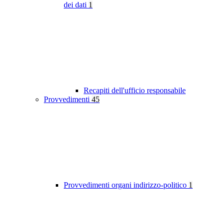
dei dati
1
Recapiti dell'ufficio responsabile
Provvedimenti
45
Provvedimenti organi indirizzo-politico
1