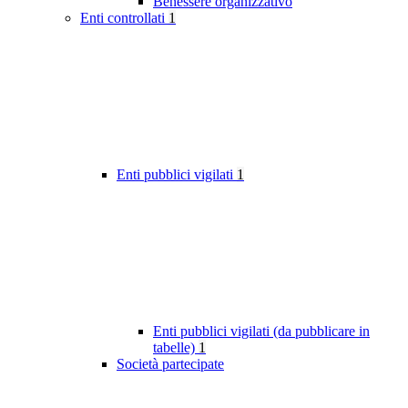
Benessere organizzativo
Enti controllati
1
Enti pubblici vigilati
1
Enti pubblici vigilati (da pubblicare in
tabelle)
1
Società partecipate