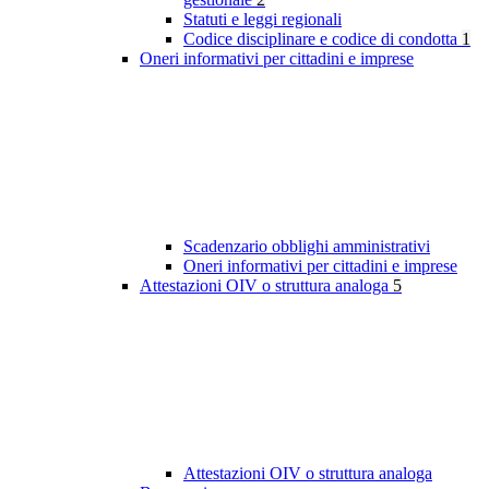
Statuti e leggi regionali
Codice disciplinare e codice di condotta
1
Oneri informativi per cittadini e imprese
Scadenzario obblighi amministrativi
Oneri informativi per cittadini e imprese
Attestazioni OIV o struttura analoga
5
Attestazioni OIV o struttura analoga