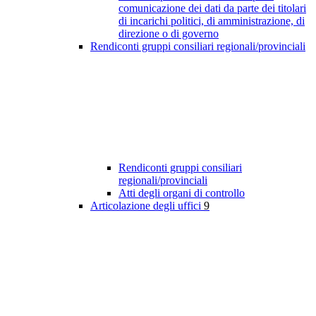
comunicazione dei dati da parte dei titolari
di incarichi politici, di amministrazione, di
direzione o di governo
Rendiconti gruppi consiliari regionali/provinciali
Rendiconti gruppi consiliari
regionali/provinciali
Atti degli organi di controllo
Articolazione degli uffici
9