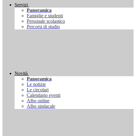
Servizi
Panoramica
Famiglie e studenti
Personale scolastico
Percorsi di studio
Novità
Panoramica
Le notizie
Le circolari
Calendario eventi
Albo online
Albo sindacale