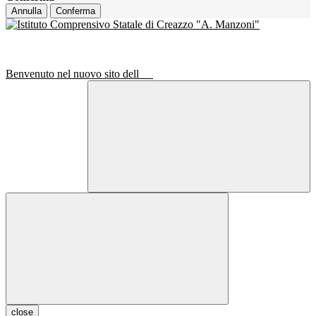
Annulla
Conferma
Benvenuto nel nuovo sito dell
close