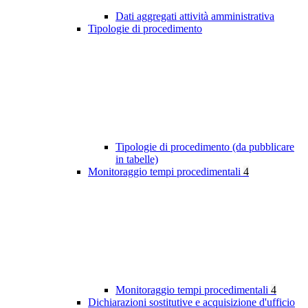
Dati aggregati attività amministrativa
Tipologie di procedimento
Tipologie di procedimento (da pubblicare
in tabelle)
Monitoraggio tempi procedimentali
4
Monitoraggio tempi procedimentali
4
Dichiarazioni sostitutive e acquisizione d'ufficio