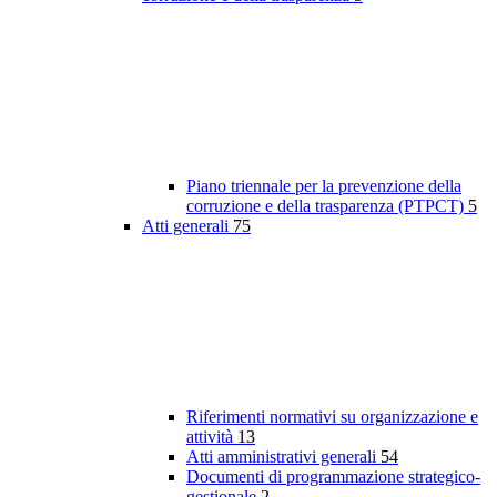
Piano triennale per la prevenzione della
corruzione e della trasparenza (PTPCT)
5
Atti generali
75
Riferimenti normativi su organizzazione e
attività
13
Atti amministrativi generali
54
Documenti di programmazione strategico-
gestionale
2