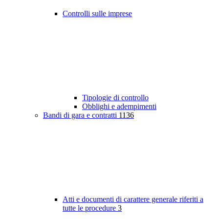
Controlli sulle imprese
Tipologie di controllo
Obblighi e adempimenti
Bandi di gara e contratti
1136
Atti e documenti di carattere generale riferiti a
tutte le procedure
3