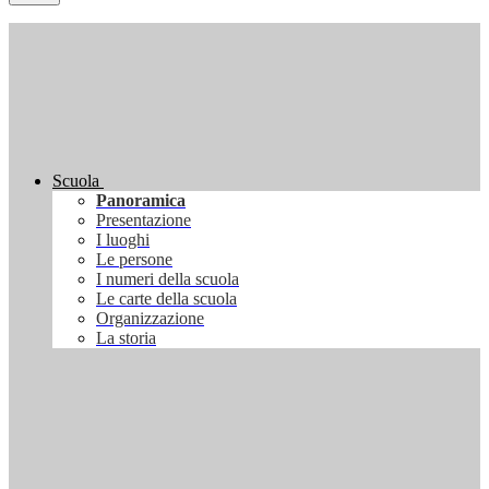
Scuola
Panoramica
Presentazione
I luoghi
Le persone
I numeri della scuola
Le carte della scuola
Organizzazione
La storia