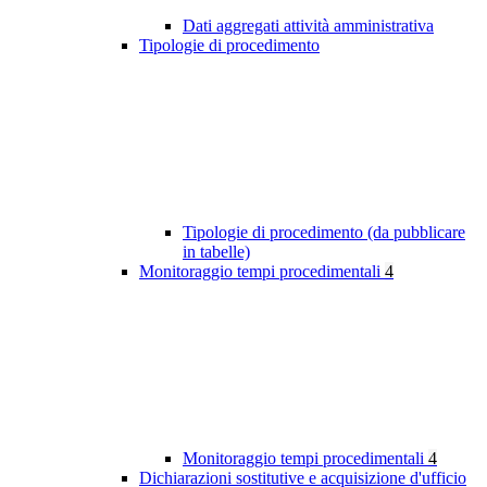
Dati aggregati attività amministrativa
Tipologie di procedimento
Tipologie di procedimento (da pubblicare
in tabelle)
Monitoraggio tempi procedimentali
4
Monitoraggio tempi procedimentali
4
Dichiarazioni sostitutive e acquisizione d'ufficio