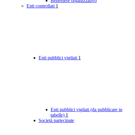
Benessere organizzativo
Enti controllati
1
Enti pubblici vigilati
1
Enti pubblici vigilati (da pubblicare in
tabelle)
1
Società partecipate