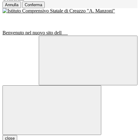
Annulla
Conferma
Benvenuto nel nuovo sito dell
close