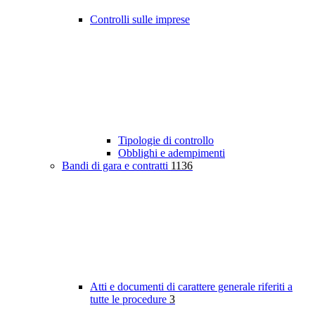
Controlli sulle imprese
Tipologie di controllo
Obblighi e adempimenti
Bandi di gara e contratti
1136
Atti e documenti di carattere generale riferiti a
tutte le procedure
3