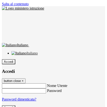
Salta al contenuto
Italiano
Italiano
Accedi
Accedi
button close
×
Nome Utente
Password
Password dimenticata?