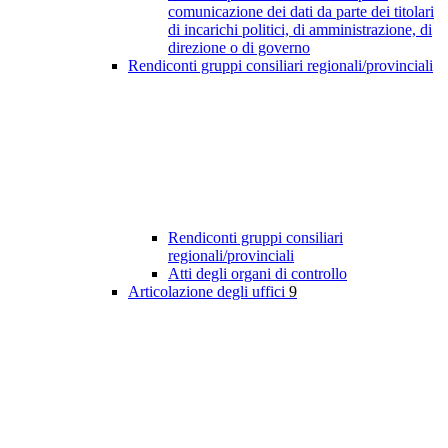
comunicazione dei dati da parte dei titolari
di incarichi politici, di amministrazione, di
direzione o di governo
Rendiconti gruppi consiliari regionali/provinciali
Rendiconti gruppi consiliari
regionali/provinciali
Atti degli organi di controllo
Articolazione degli uffici
9