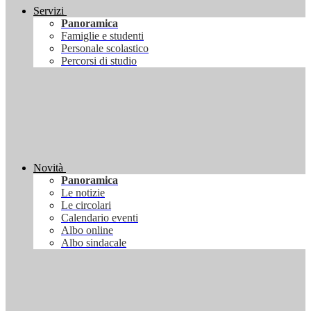
Servizi
Panoramica
Famiglie e studenti
Personale scolastico
Percorsi di studio
Novità
Panoramica
Le notizie
Le circolari
Calendario eventi
Albo online
Albo sindacale