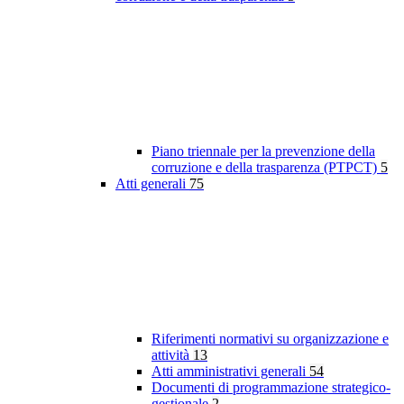
Piano triennale per la prevenzione della
corruzione e della trasparenza (PTPCT)
5
Atti generali
75
Riferimenti normativi su organizzazione e
attività
13
Atti amministrativi generali
54
Documenti di programmazione strategico-
gestionale
2