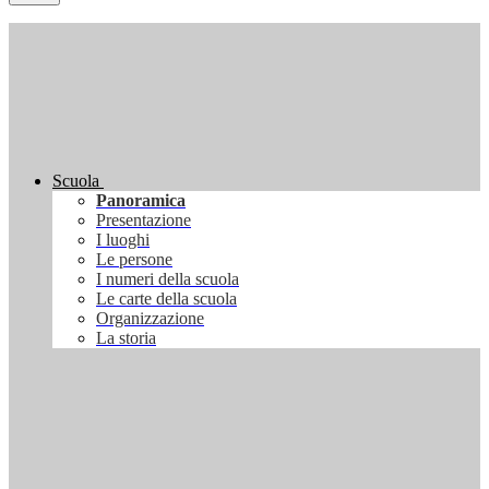
Scuola
Panoramica
Presentazione
I luoghi
Le persone
I numeri della scuola
Le carte della scuola
Organizzazione
La storia