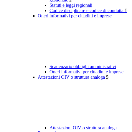
Statuti e leggi regionali
Codice disciplinare e codice di condotta
1
Oneri informativi per cittadini e imprese
Scadenzario obblighi amministrativi
Oneri informativi per cittadini e imprese
Attestazioni OIV o struttura analoga
5
Attestazioni OIV o struttura analoga