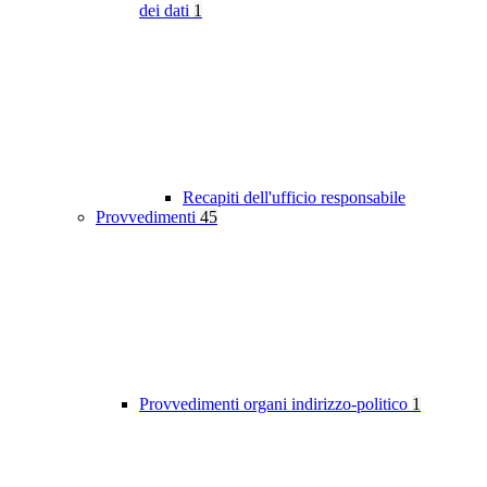
dei dati
1
Recapiti dell'ufficio responsabile
Provvedimenti
45
Provvedimenti organi indirizzo-politico
1