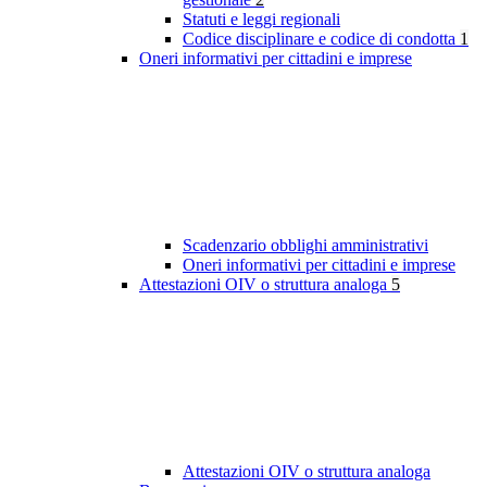
Statuti e leggi regionali
Codice disciplinare e codice di condotta
1
Oneri informativi per cittadini e imprese
Scadenzario obblighi amministrativi
Oneri informativi per cittadini e imprese
Attestazioni OIV o struttura analoga
5
Attestazioni OIV o struttura analoga