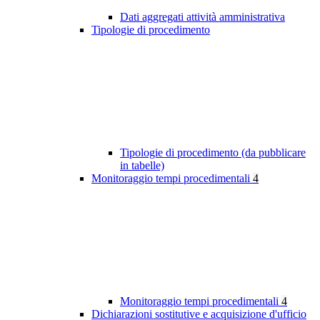
Dati aggregati attività amministrativa
Tipologie di procedimento
Tipologie di procedimento (da pubblicare
in tabelle)
Monitoraggio tempi procedimentali
4
Monitoraggio tempi procedimentali
4
Dichiarazioni sostitutive e acquisizione d'ufficio