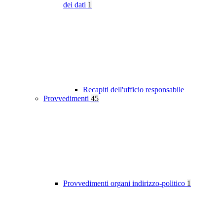
dei dati
1
Recapiti dell'ufficio responsabile
Provvedimenti
45
Provvedimenti organi indirizzo-politico
1