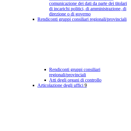
comunicazione dei dati da parte dei titolari
di incarichi politici, di amministrazione, di
direzione o di governo
Rendiconti gruppi consiliari regionali/provinciali
Rendiconti gruppi consiliari
regionali/provinciali
Atti degli organi di controllo
Articolazione degli uffici
9