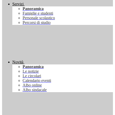
Servizi
Panoramica
Famiglie e studenti
Personale scolastico
Percorsi di studio
Novità
Panoramica
Le notizie
Le circolari
Calendario eventi
Albo online
Albo sindacale