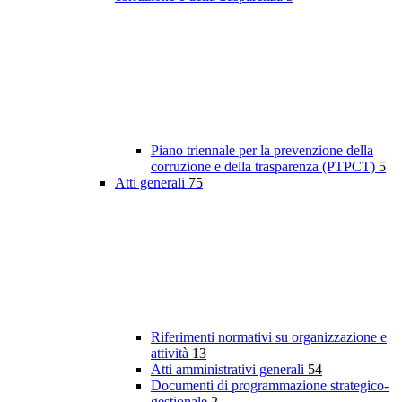
Piano triennale per la prevenzione della
corruzione e della trasparenza (PTPCT)
5
Atti generali
75
Riferimenti normativi su organizzazione e
attività
13
Atti amministrativi generali
54
Documenti di programmazione strategico-
gestionale
2