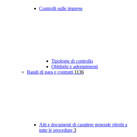
Controlli sulle imprese
Tipologie di controllo
Obblighi e adempimenti
Bandi di gara e contratti
1136
Atti e documenti di carattere generale riferiti a
tutte le procedure
3