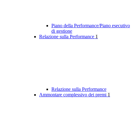
Piano della Performance/Piano esecutivo
di gestione
Relazione sulla Performance
1
Relazione sulla Performance
Ammontare complessivo dei premi
1