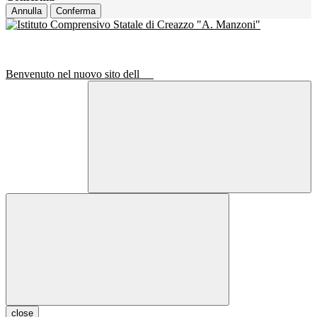
Annulla
Conferma
Benvenuto nel nuovo sito dell
close