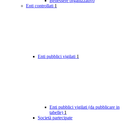
Benessere organizzativo
Enti controllati
1
Enti pubblici vigilati
1
Enti pubblici vigilati (da pubblicare in
tabelle)
1
Società partecipate