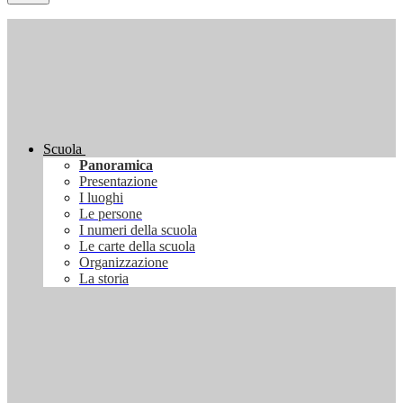
Scuola
Panoramica
Presentazione
I luoghi
Le persone
I numeri della scuola
Le carte della scuola
Organizzazione
La storia