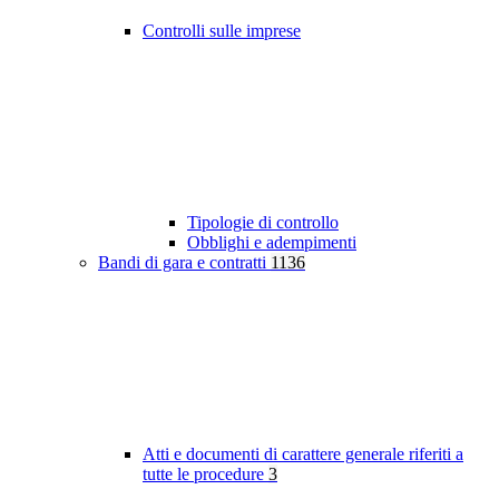
Controlli sulle imprese
Tipologie di controllo
Obblighi e adempimenti
Bandi di gara e contratti
1136
Atti e documenti di carattere generale riferiti a
tutte le procedure
3