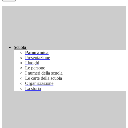
Scuola
Panoramica
Presentazione
I luoghi
Le persone
I numeri della scuola
Le carte della scuola
Organizzazione
La storia