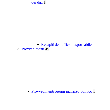
dei dati
1
Recapiti dell'ufficio responsabile
Provvedimenti
45
Provvedimenti organi indirizzo-politico
1