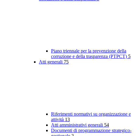
Piano triennale per la prevenzione della
corruzione e della trasparenza (PTPCT)
5
Atti generali
75
Riferimenti normativi su organizzazione e
attività
13
Atti amministrativi generali
54
Documenti di programmazione strategico-
gestionale
2