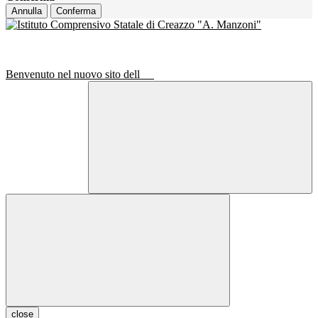
Annulla
Conferma
Benvenuto nel nuovo sito dell
close