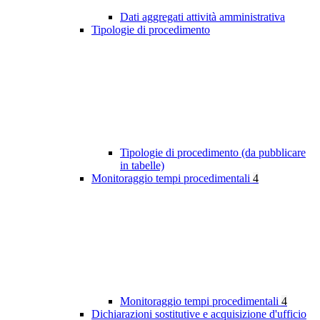
Dati aggregati attività amministrativa
Tipologie di procedimento
Tipologie di procedimento (da pubblicare
in tabelle)
Monitoraggio tempi procedimentali
4
Monitoraggio tempi procedimentali
4
Dichiarazioni sostitutive e acquisizione d'ufficio