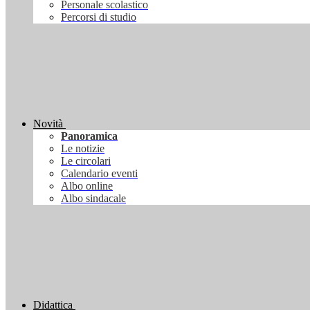
Personale scolastico
Percorsi di studio
Novità
Panoramica
Le notizie
Le circolari
Calendario eventi
Albo online
Albo sindacale
Didattica