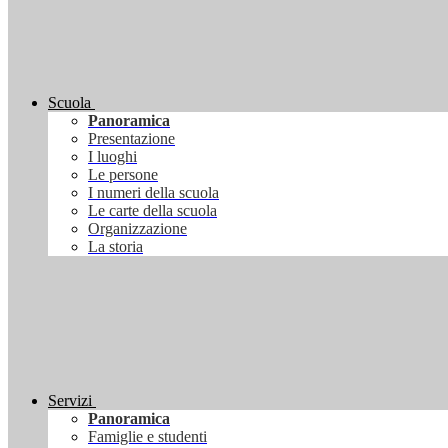
Scuola
Panoramica
Presentazione
I luoghi
Le persone
I numeri della scuola
Le carte della scuola
Organizzazione
La storia
Servizi
Panoramica
Famiglie e studenti