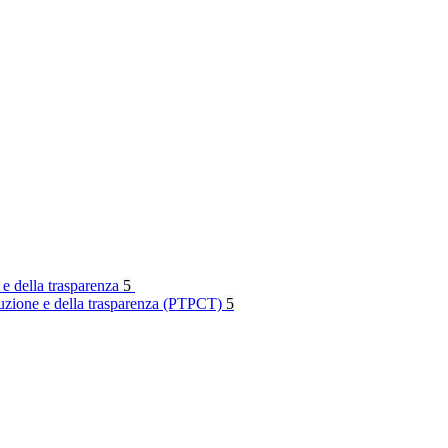
 e della trasparenza
5
rruzione e della trasparenza (PTPCT)
5