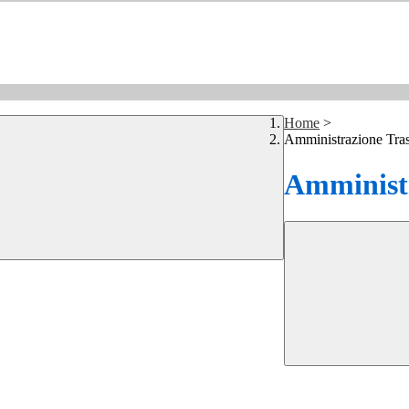
Home
>
Amministrazione Tra
Amministr