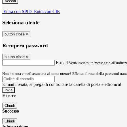
-
Entra con SPID
Entra con CIE
Seleziona utente
button close
×
Recupero password
button close
×
E-mail
Verrà inviato un messaggio all'indirizz
Non hai una e-mail associata al nome utente? Effettua il reset della password tram
E-mail inviata, si prega di controllare la casella di posta elettronica!
Errore
Chiudi
Successo
Chiudi
Informazione