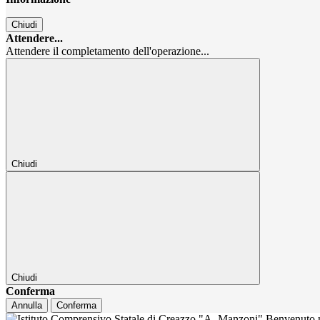
Chiudi
Attendere...
Attendere il completamento dell'operazione...
Chiudi
Chiudi
Conferma
Annulla
Conferma
Benvenuto n