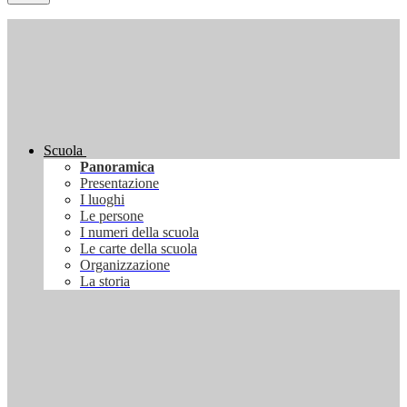
Scuola
Panoramica
Presentazione
I luoghi
Le persone
I numeri della scuola
Le carte della scuola
Organizzazione
La storia