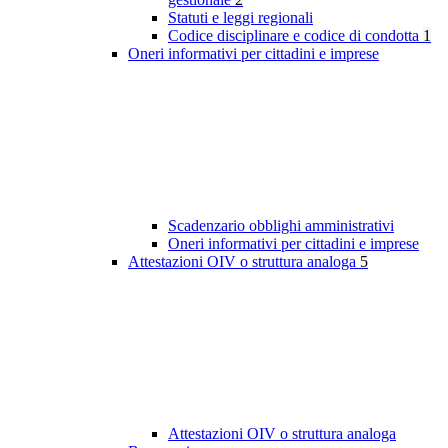
Statuti e leggi regionali
Codice disciplinare e codice di condotta
1
Oneri informativi per cittadini e imprese
Scadenzario obblighi amministrativi
Oneri informativi per cittadini e imprese
Attestazioni OIV o struttura analoga
5
Attestazioni OIV o struttura analoga