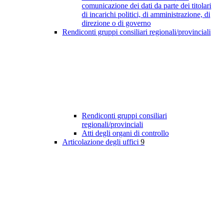
comunicazione dei dati da parte dei titolari
di incarichi politici, di amministrazione, di
direzione o di governo
Rendiconti gruppi consiliari regionali/provinciali
Rendiconti gruppi consiliari
regionali/provinciali
Atti degli organi di controllo
Articolazione degli uffici
9