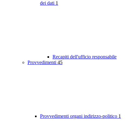
dei dati
1
Recapiti dell'ufficio responsabile
Provvedimenti
45
Provvedimenti organi indirizzo-politico
1