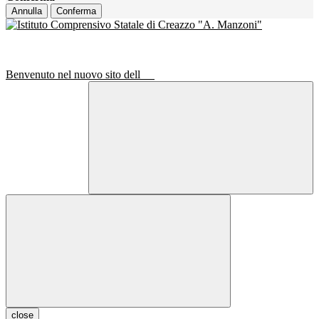
Annulla
Conferma
Benvenuto nel nuovo sito dell
close