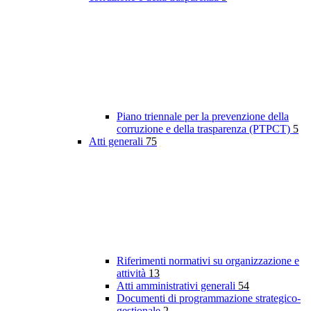
Piano triennale per la prevenzione della
corruzione e della trasparenza (PTPCT)
5
Atti generali
75
Riferimenti normativi su organizzazione e
attività
13
Atti amministrativi generali
54
Documenti di programmazione strategico-
gestionale
2