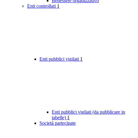
Benessere organizzativo
Enti controllati
1
Enti pubblici vigilati
1
Enti pubblici vigilati (da pubblicare in
tabelle)
1
Società partecipate