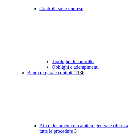
Controlli sulle imprese
Tipologie di controllo
Obblighi e adempimenti
Bandi di gara e contratti
1136
Atti e documenti di carattere generale riferiti a
tutte le procedure
3