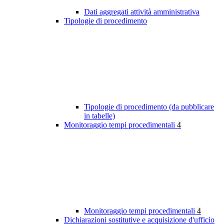
Dati aggregati attività amministrativa
Tipologie di procedimento
Tipologie di procedimento (da pubblicare
in tabelle)
Monitoraggio tempi procedimentali
4
Monitoraggio tempi procedimentali
4
Dichiarazioni sostitutive e acquisizione d'ufficio