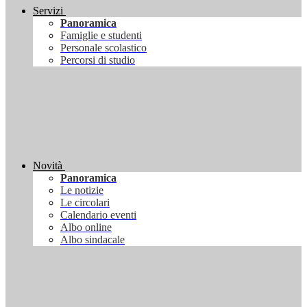
Servizi
Panoramica
Famiglie e studenti
Personale scolastico
Percorsi di studio
Novità
Panoramica
Le notizie
Le circolari
Calendario eventi
Albo online
Albo sindacale