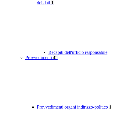
dei dati
1
Recapiti dell'ufficio responsabile
Provvedimenti
45
Provvedimenti organi indirizzo-politico
1