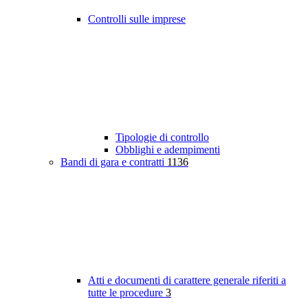
Controlli sulle imprese
Tipologie di controllo
Obblighi e adempimenti
Bandi di gara e contratti
1136
Atti e documenti di carattere generale riferiti a
tutte le procedure
3