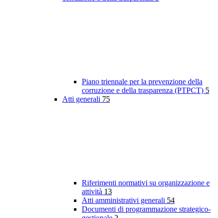
Piano triennale per la prevenzione della
corruzione e della trasparenza (PTPCT)
5
Atti generali
75
Riferimenti normativi su organizzazione e
attività
13
Atti amministrativi generali
54
Documenti di programmazione strategico-
gestionale
2