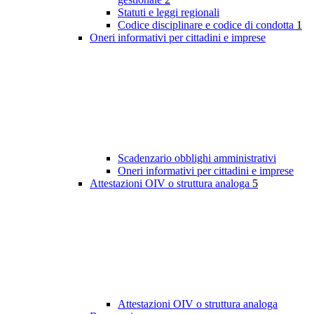
Statuti e leggi regionali
Codice disciplinare e codice di condotta
1
Oneri informativi per cittadini e imprese
Scadenzario obblighi amministrativi
Oneri informativi per cittadini e imprese
Attestazioni OIV o struttura analoga
5
Attestazioni OIV o struttura analoga