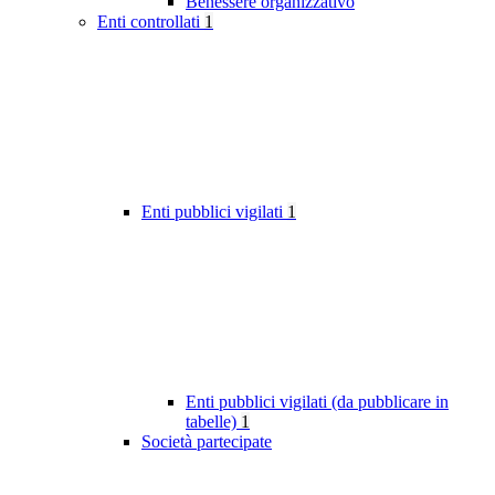
Benessere organizzativo
Enti controllati
1
Enti pubblici vigilati
1
Enti pubblici vigilati (da pubblicare in
tabelle)
1
Società partecipate