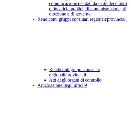
comunicazione dei dati da parte dei titolari
di incarichi politici, di amministrazione, di
direzione o di governo
Rendiconti gruppi consiliari regionali/provinciali
Rendiconti gruppi consiliari
regionali/provinciali
Atti degli organi di controllo
Articolazione degli uffici
9