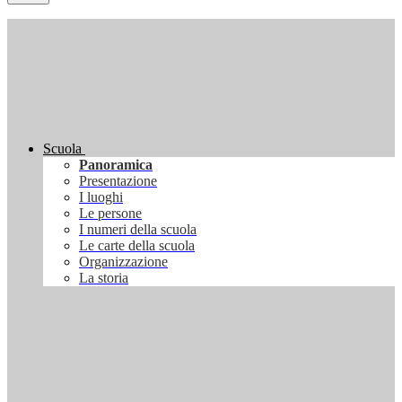
Scuola
Panoramica
Presentazione
I luoghi
Le persone
I numeri della scuola
Le carte della scuola
Organizzazione
La storia