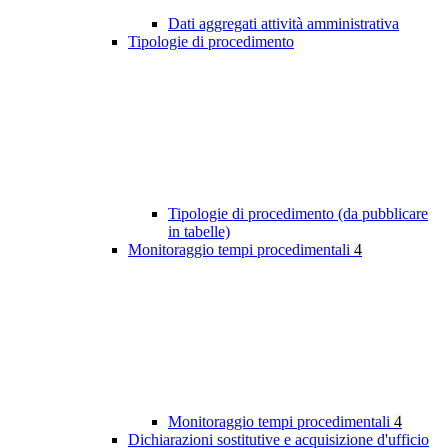
Dati aggregati attività amministrativa
Tipologie di procedimento
Tipologie di procedimento (da pubblicare
in tabelle)
Monitoraggio tempi procedimentali
4
Monitoraggio tempi procedimentali
4
Dichiarazioni sostitutive e acquisizione d'ufficio