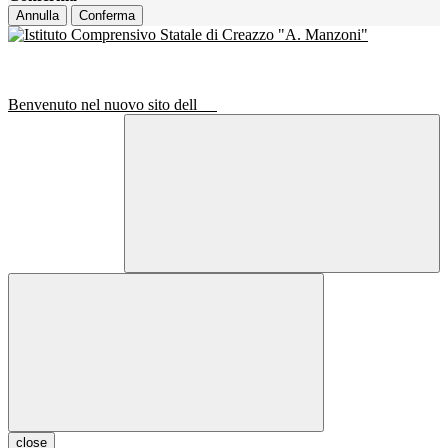
Annulla
Conferma
Benvenuto nel nuovo sito dell
close