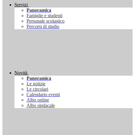
Servizi
Panoramica
Famiglie e studenti
Personale scolastico
Percorsi di studio
Novità
Panoramica
Le notizie
Le circolari
Calendario eventi
Albo online
Albo sindacale