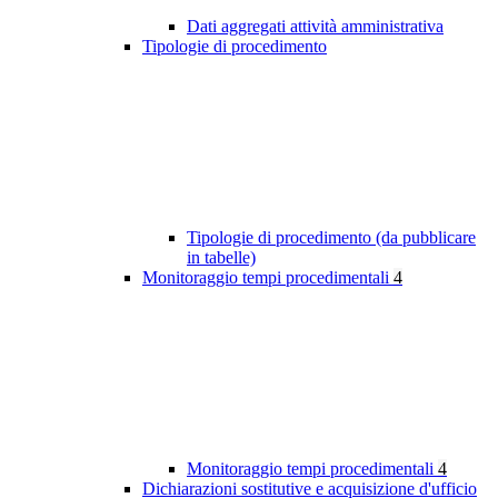
Dati aggregati attività amministrativa
Tipologie di procedimento
Tipologie di procedimento (da pubblicare
in tabelle)
Monitoraggio tempi procedimentali
4
Monitoraggio tempi procedimentali
4
Dichiarazioni sostitutive e acquisizione d'ufficio