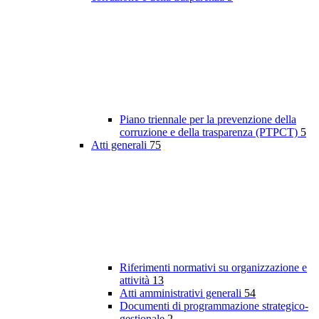
Piano triennale per la prevenzione della
corruzione e della trasparenza (PTPCT)
5
Atti generali
75
Riferimenti normativi su organizzazione e
attività
13
Atti amministrativi generali
54
Documenti di programmazione strategico-
gestionale
2