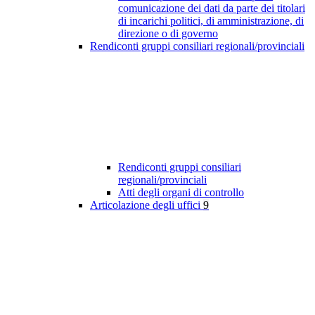
comunicazione dei dati da parte dei titolari
di incarichi politici, di amministrazione, di
direzione o di governo
Rendiconti gruppi consiliari regionali/provinciali
Rendiconti gruppi consiliari
regionali/provinciali
Atti degli organi di controllo
Articolazione degli uffici
9