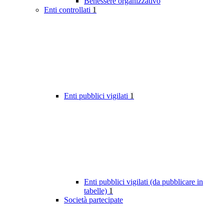
Benessere organizzativo
Enti controllati
1
Enti pubblici vigilati
1
Enti pubblici vigilati (da pubblicare in
tabelle)
1
Società partecipate