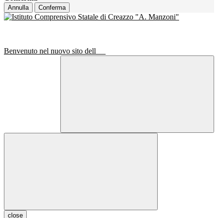
Annulla
Conferma
Benvenuto nel nuovo sito dell
close