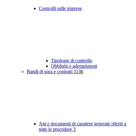
Controlli sulle imprese
Tipologie di controllo
Obblighi e adempimenti
Bandi di gara e contratti
1136
Atti e documenti di carattere generale riferiti a
tutte le procedure
3