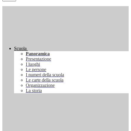
Scuola
Panoramica
Presentazione
I luoghi
Le persone
I numeri della scuola
Le carte della scuola
Organizzazione
La storia