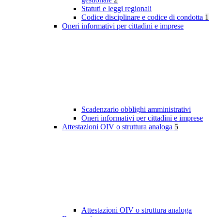
Statuti e leggi regionali
Codice disciplinare e codice di condotta
1
Oneri informativi per cittadini e imprese
Scadenzario obblighi amministrativi
Oneri informativi per cittadini e imprese
Attestazioni OIV o struttura analoga
5
Attestazioni OIV o struttura analoga