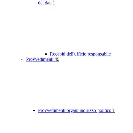
dei dati
1
Recapiti dell'ufficio responsabile
Provvedimenti
45
Provvedimenti organi indirizzo-politico
1