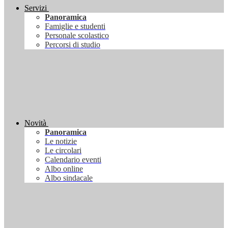
Servizi
Panoramica
Famiglie e studenti
Personale scolastico
Percorsi di studio
Novità
Panoramica
Le notizie
Le circolari
Calendario eventi
Albo online
Albo sindacale