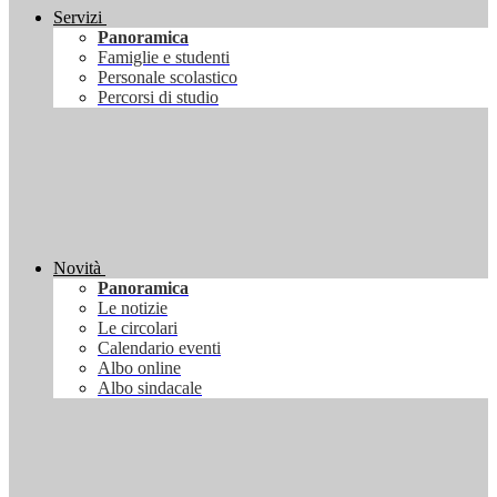
Servizi
Panoramica
Famiglie e studenti
Personale scolastico
Percorsi di studio
Novità
Panoramica
Le notizie
Le circolari
Calendario eventi
Albo online
Albo sindacale