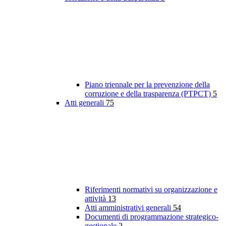
Piano triennale per la prevenzione della
corruzione e della trasparenza (PTPCT)
5
Atti generali
75
Riferimenti normativi su organizzazione e
attività
13
Atti amministrativi generali
54
Documenti di programmazione strategico-
gestionale
2