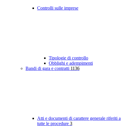
Controlli sulle imprese
Tipologie di controllo
Obblighi e adempimenti
Bandi di gara e contratti
1136
Atti e documenti di carattere generale riferiti a
tutte le procedure
3