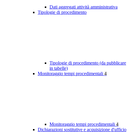
Dati aggregati attività amministrativa
Tipologie di procedimento
Tipologie di procedimento (da pubblicare
in tabelle)
Monitoraggio tempi procedimentali
4
Monitoraggio tempi procedimentali
4
Dichiarazioni sostitutive e acquisizione d'ufficio