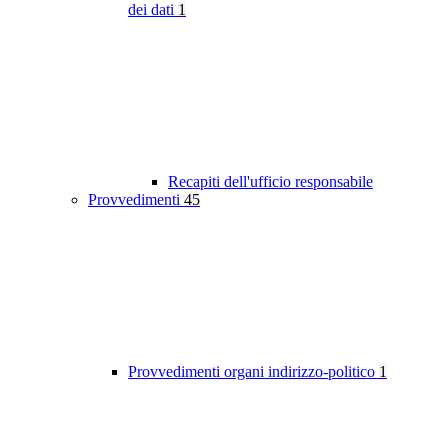
dei dati
1
Recapiti dell'ufficio responsabile
Provvedimenti
45
Provvedimenti organi indirizzo-politico
1