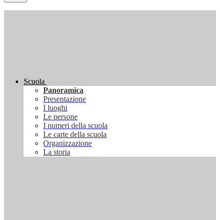
Scuola
Panoramica
Presentazione
I luoghi
Le persone
I numeri della scuola
Le carte della scuola
Organizzazione
La storia