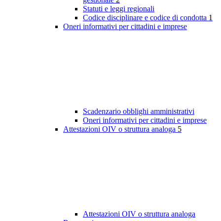
Statuti e leggi regionali
Codice disciplinare e codice di condotta
1
Oneri informativi per cittadini e imprese
Scadenzario obblighi amministrativi
Oneri informativi per cittadini e imprese
Attestazioni OIV o struttura analoga
5
Attestazioni OIV o struttura analoga