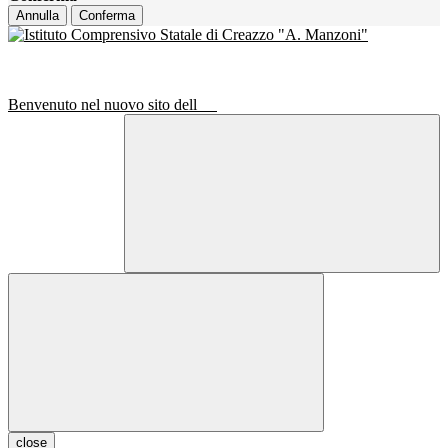
Annulla
Conferma
Benvenuto nel nuovo sito dell
close