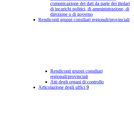
comunicazione dei dati da parte dei titolari
di incarichi politici, di amministrazione, di
direzione o di governo
Rendiconti gruppi consiliari regionali/provinciali
Rendiconti gruppi consiliari
regionali/provinciali
Atti degli organi di controllo
Articolazione degli uffici
9