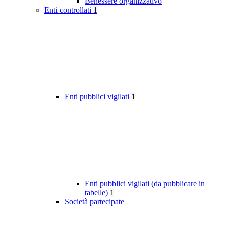
Benessere organizzativo
Enti controllati
1
Enti pubblici vigilati
1
Enti pubblici vigilati (da pubblicare in
tabelle)
1
Società partecipate