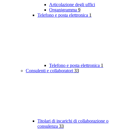
Articolazione degli uffici
Organigramma
9
Telefono e posta elettronica
1
Telefono e posta elettronica
1
Consulenti e collaboratori
33
Titolari di incarichi di collaborazione o
consulenza
33