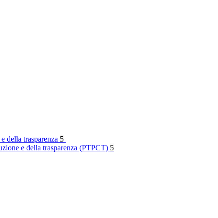
 e della trasparenza
5
rruzione e della trasparenza (PTPCT)
5