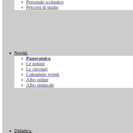
Personale scolastico
Percorsi di studio
Novità
Panoramica
Le notizie
Le circolari
Calendario eventi
Albo online
Albo sindacale
Didattica