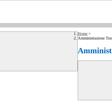
Home
>
Amministrazione Tra
Amministr