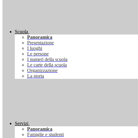
Scuola
Panoramica
Presentazione
I luoghi
Le persone
I numeri della scuola
Le carte della scuola
Organizzazione
La storia
Servizi
Panoramica
Famiglie e studenti