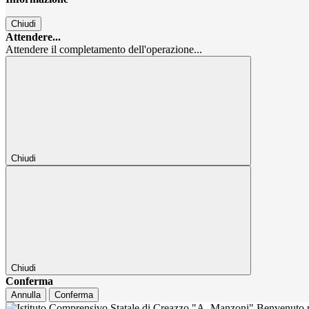
Chiudi
Attendere...
Attendere il completamento dell'operazione...
Chiudi
Chiudi
Conferma
Annulla
Conferma
Benvenuto n