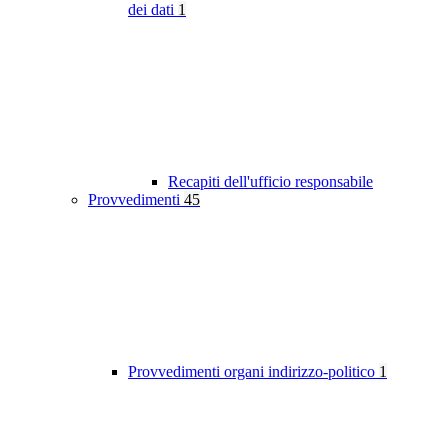
dei dati
1
Recapiti dell'ufficio responsabile
Provvedimenti
45
Provvedimenti organi indirizzo-politico
1