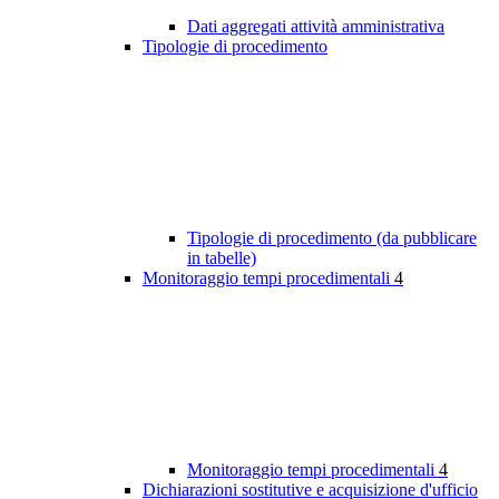
Dati aggregati attività amministrativa
Tipologie di procedimento
Tipologie di procedimento (da pubblicare
in tabelle)
Monitoraggio tempi procedimentali
4
Monitoraggio tempi procedimentali
4
Dichiarazioni sostitutive e acquisizione d'ufficio