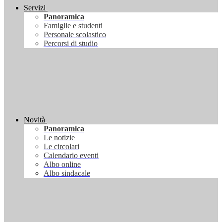
Servizi
Panoramica
Famiglie e studenti
Personale scolastico
Percorsi di studio
Novità
Panoramica
Le notizie
Le circolari
Calendario eventi
Albo online
Albo sindacale