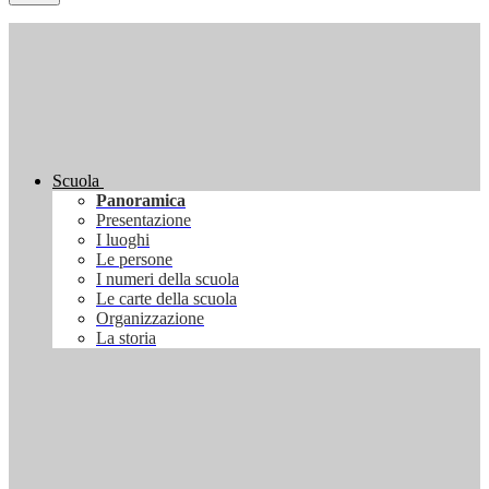
Scuola
Panoramica
Presentazione
I luoghi
Le persone
I numeri della scuola
Le carte della scuola
Organizzazione
La storia