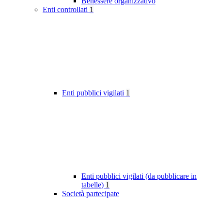
Benessere organizzativo
Enti controllati
1
Enti pubblici vigilati
1
Enti pubblici vigilati (da pubblicare in
tabelle)
1
Società partecipate