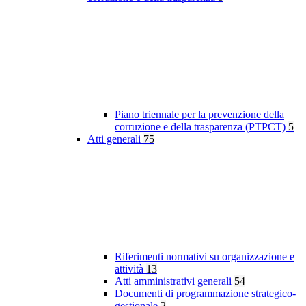
Piano triennale per la prevenzione della
corruzione e della trasparenza (PTPCT)
5
Atti generali
75
Riferimenti normativi su organizzazione e
attività
13
Atti amministrativi generali
54
Documenti di programmazione strategico-
gestionale
2