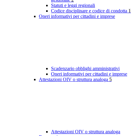
Statuti e leggi regionali
Codice disciplinare e codice di condotta
1
Oneri informativi per cittadini e imprese
Scadenzario obblighi amministrativi
Oneri informativi per cittadini e imprese
Attestazioni OIV o struttura analoga
5
Attestazioni OIV o struttura analoga