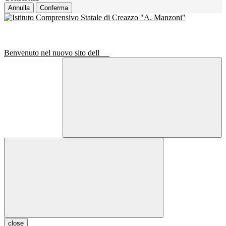
Annulla
Conferma
Benvenuto nel nuovo sito dell
close