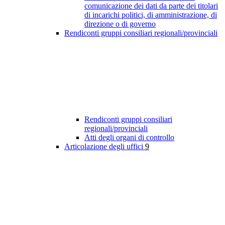
comunicazione dei dati da parte dei titolari
di incarichi politici, di amministrazione, di
direzione o di governo
Rendiconti gruppi consiliari regionali/provinciali
Rendiconti gruppi consiliari
regionali/provinciali
Atti degli organi di controllo
Articolazione degli uffici
9