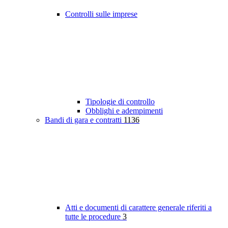
Controlli sulle imprese
Tipologie di controllo
Obblighi e adempimenti
Bandi di gara e contratti
1136
Atti e documenti di carattere generale riferiti a
tutte le procedure
3