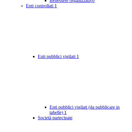
Benessere organizzativo
Enti controllati
1
Enti pubblici vigilati
1
Enti pubblici vigilati (da pubblicare in
tabelle)
1
Società partecipate