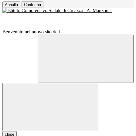
Annulla
Conferma
Benvenuto nel nuovo sito dell
close