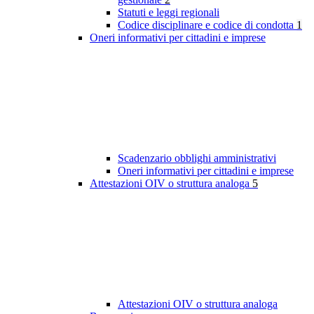
Statuti e leggi regionali
Codice disciplinare e codice di condotta
1
Oneri informativi per cittadini e imprese
Scadenzario obblighi amministrativi
Oneri informativi per cittadini e imprese
Attestazioni OIV o struttura analoga
5
Attestazioni OIV o struttura analoga