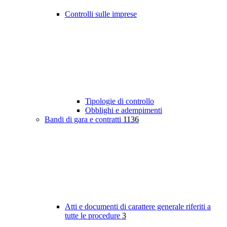
Controlli sulle imprese
Tipologie di controllo
Obblighi e adempimenti
Bandi di gara e contratti
1136
Atti e documenti di carattere generale riferiti a
tutte le procedure
3