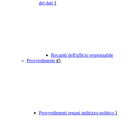
dei dati
1
Recapiti dell'ufficio responsabile
Provvedimenti
45
Provvedimenti organi indirizzo-politico
1