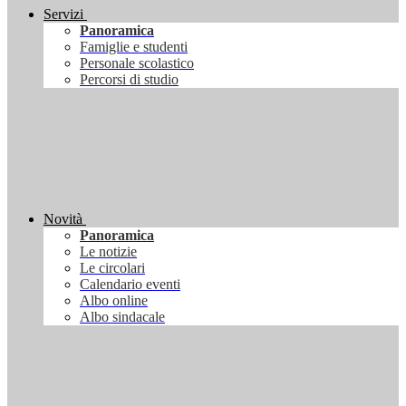
Servizi
Panoramica
Famiglie e studenti
Personale scolastico
Percorsi di studio
Novità
Panoramica
Le notizie
Le circolari
Calendario eventi
Albo online
Albo sindacale