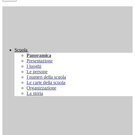
Scuola
Panoramica
Presentazione
I luoghi
Le persone
I numeri della scuola
Le carte della scuola
Organizzazione
La storia