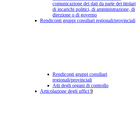
comunicazione dei dati da parte dei titolari
di incarichi politici, di amministrazione, di
direzione o di governo
Rendiconti gruppi consiliari regionali/provinciali
Rendiconti gruppi consiliari
regionali/provinciali
Atti degli organi di controllo
Articolazione degli uffici
9