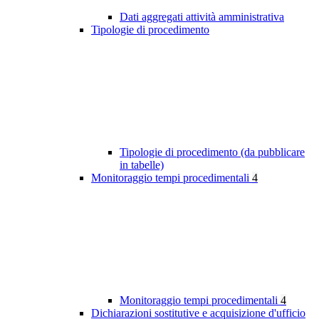
Dati aggregati attività amministrativa
Tipologie di procedimento
Tipologie di procedimento (da pubblicare
in tabelle)
Monitoraggio tempi procedimentali
4
Monitoraggio tempi procedimentali
4
Dichiarazioni sostitutive e acquisizione d'ufficio