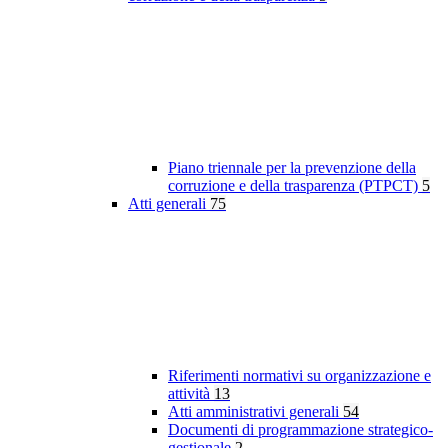
Piano triennale per la prevenzione della
corruzione e della trasparenza (PTPCT)
5
Atti generali
75
Riferimenti normativi su organizzazione e
attività
13
Atti amministrativi generali
54
Documenti di programmazione strategico-
gestionale
2