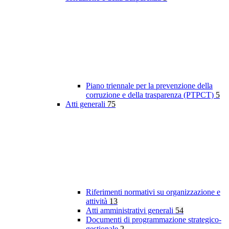
Piano triennale per la prevenzione della
corruzione e della trasparenza (PTPCT)
5
Atti generali
75
Riferimenti normativi su organizzazione e
attività
13
Atti amministrativi generali
54
Documenti di programmazione strategico-
gestionale
2