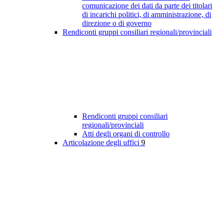
comunicazione dei dati da parte dei titolari
di incarichi politici, di amministrazione, di
direzione o di governo
Rendiconti gruppi consiliari regionali/provinciali
Rendiconti gruppi consiliari
regionali/provinciali
Atti degli organi di controllo
Articolazione degli uffici
9