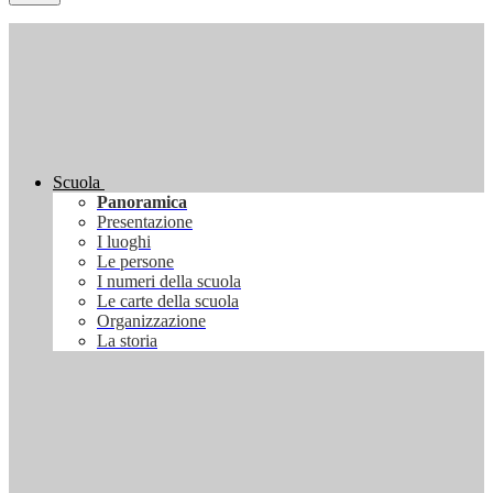
Scuola
Panoramica
Presentazione
I luoghi
Le persone
I numeri della scuola
Le carte della scuola
Organizzazione
La storia