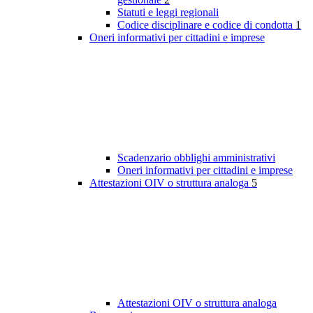
Statuti e leggi regionali
Codice disciplinare e codice di condotta
1
Oneri informativi per cittadini e imprese
Scadenzario obblighi amministrativi
Oneri informativi per cittadini e imprese
Attestazioni OIV o struttura analoga
5
Attestazioni OIV o struttura analoga