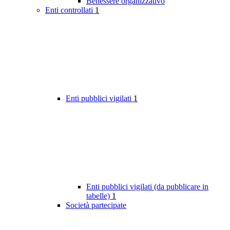
Benessere organizzativo
Enti controllati
1
Enti pubblici vigilati
1
Enti pubblici vigilati (da pubblicare in
tabelle)
1
Società partecipate