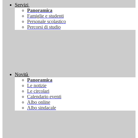
Servizi
Panoramica
Famiglie e studenti
Personale scolastico
Percorsi di studio
Novità
Panoramica
Le notizie
Le circolari
Calendario eventi
Albo online
Albo sindacale