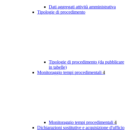
Dati aggregati attività amministrativa
Tipologie di procedimento
Tipologie di procedimento (da pubblicare
in tabelle)
Monitoraggio tempi procedimentali
4
Monitoraggio tempi procedimentali
4
Dichiarazioni sostitutive e acquisizione d'ufficio