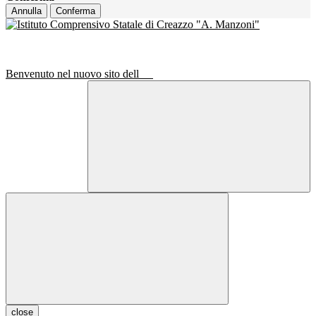
Annulla
Conferma
Benvenuto nel nuovo sito dell
close