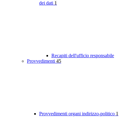
dei dati
1
Recapiti dell'ufficio responsabile
Provvedimenti
45
Provvedimenti organi indirizzo-politico
1