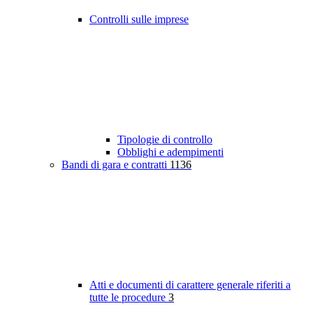
Controlli sulle imprese
Tipologie di controllo
Obblighi e adempimenti
Bandi di gara e contratti
1136
Atti e documenti di carattere generale riferiti a
tutte le procedure
3