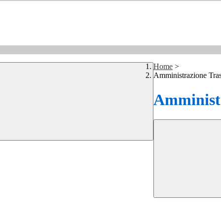
Home
>
Amministrazione Tra
Amministr