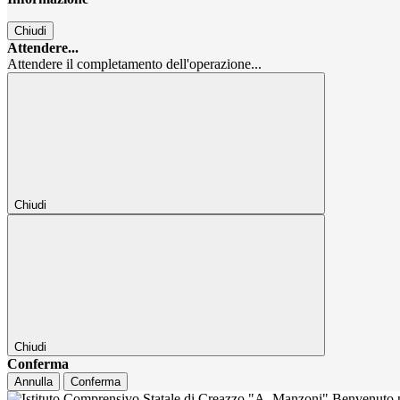
Chiudi
Attendere...
Attendere il completamento dell'operazione...
Chiudi
Chiudi
Conferma
Annulla
Conferma
Benvenuto n