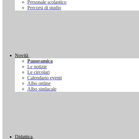
Personale scolastico
Percorsi di studio
Novità
Panoramica
Le notizie
Le circolari
Calendario eventi
Albo online
Albo sindacale
Didattica