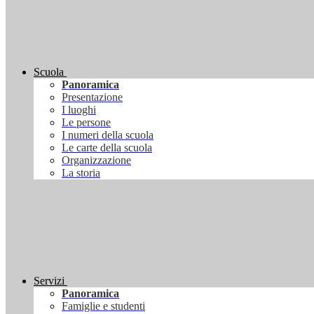
Scuola
Panoramica
Presentazione
I luoghi
Le persone
I numeri della scuola
Le carte della scuola
Organizzazione
La storia
Servizi
Panoramica
Famiglie e studenti