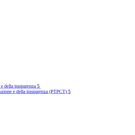
 e della trasparenza
5
rruzione e della trasparenza (PTPCT)
5