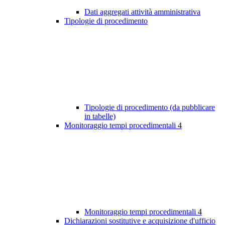
Dati aggregati attività amministrativa
Tipologie di procedimento
Tipologie di procedimento (da pubblicare
in tabelle)
Monitoraggio tempi procedimentali
4
Monitoraggio tempi procedimentali
4
Dichiarazioni sostitutive e acquisizione d'ufficio