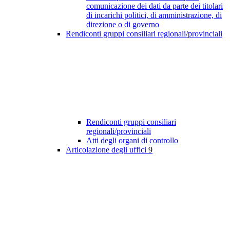
comunicazione dei dati da parte dei titolari
di incarichi politici, di amministrazione, di
direzione o di governo
Rendiconti gruppi consiliari regionali/provinciali
Rendiconti gruppi consiliari
regionali/provinciali
Atti degli organi di controllo
Articolazione degli uffici
9