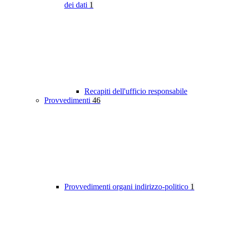
dei dati
1
Recapiti dell'ufficio responsabile
Provvedimenti
46
Provvedimenti organi indirizzo-politico
1