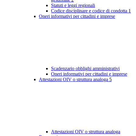
Statuti e leggi regionali
Codice disciplinare e codice di condotta
1
Oneri informativi per cittadini e imprese
Scadenzario obblighi amministrativi
Oneri informativi per cittadini e imprese
Attestazioni OIV o struttura analoga
5
Attestazioni OIV o struttura analoga