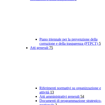
Piano triennale per la prevenzione della
corruzione e della trasparenza (PTPCT)
5
Atti generali
75
Riferimenti normativi su organizzazione e
attività
13
Atti amministrativi generali
54
Documenti di programmazione strategico-
gestionale
2