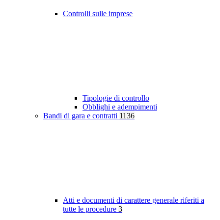
Controlli sulle imprese
Tipologie di controllo
Obblighi e adempimenti
Bandi di gara e contratti
1136
Atti e documenti di carattere generale riferiti a
tutte le procedure
3