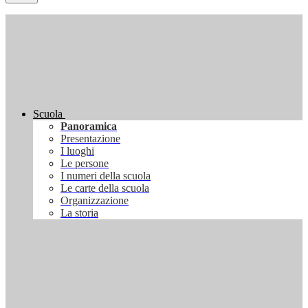
Scuola
Panoramica
Presentazione
I luoghi
Le persone
I numeri della scuola
Le carte della scuola
Organizzazione
La storia