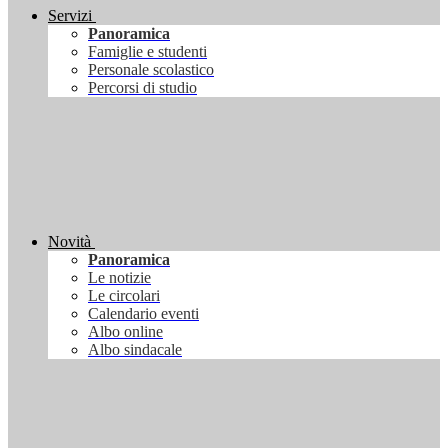
Servizi
Panoramica
Famiglie e studenti
Personale scolastico
Percorsi di studio
Novità
Panoramica
Le notizie
Le circolari
Calendario eventi
Albo online
Albo sindacale