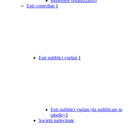
Benessere organizzativo
Enti controllati
1
Enti pubblici vigilati
1
Enti pubblici vigilati (da pubblicare in
tabelle)
1
Società partecipate