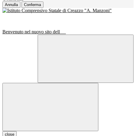
Annulla
Conferma
Benvenuto nel nuovo sito dell
close