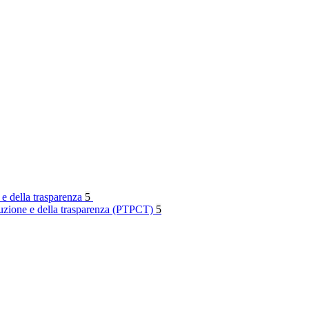
 e della trasparenza
5
rruzione e della trasparenza (PTPCT)
5