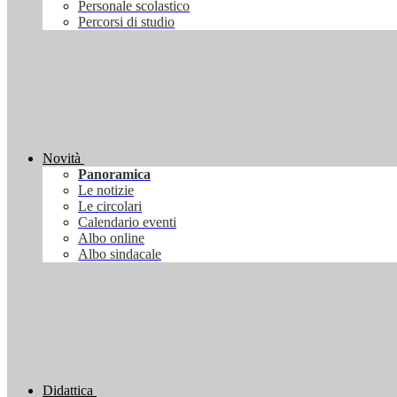
Personale scolastico
Percorsi di studio
Novità
Panoramica
Le notizie
Le circolari
Calendario eventi
Albo online
Albo sindacale
Didattica