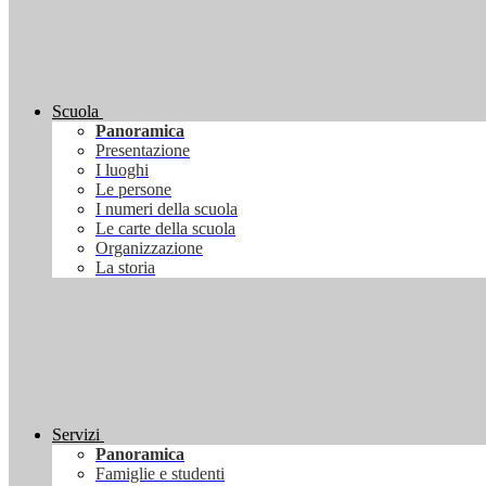
Scuola
Panoramica
Presentazione
I luoghi
Le persone
I numeri della scuola
Le carte della scuola
Organizzazione
La storia
Servizi
Panoramica
Famiglie e studenti