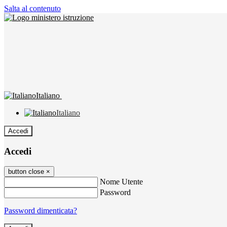
Salta al contenuto
Italiano
Italiano
Accedi
Accedi
button close
×
Nome Utente
Password
Password dimenticata?