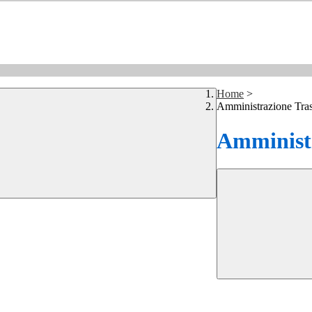
Home
>
Amministrazione Tra
Amministr