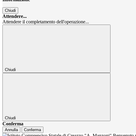
Chiudi
Attendere...
Attendere il completamento dell'operazione...
Chiudi
Chiudi
Conferma
Annulla
Conferma
Benvenuto n