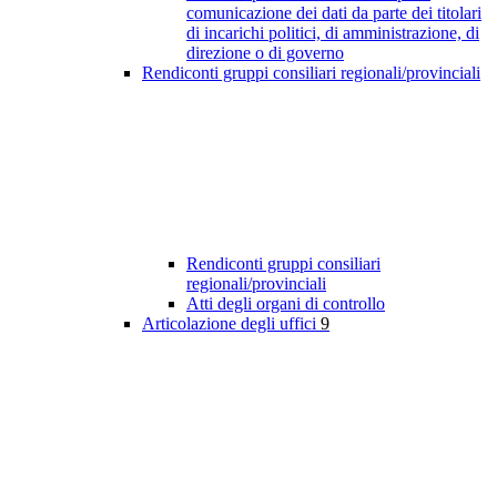
comunicazione dei dati da parte dei titolari
di incarichi politici, di amministrazione, di
direzione o di governo
Rendiconti gruppi consiliari regionali/provinciali
Rendiconti gruppi consiliari
regionali/provinciali
Atti degli organi di controllo
Articolazione degli uffici
9