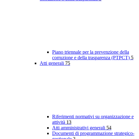
Piano triennale per la prevenzione della
corruzione e della trasparenza (PTPCT)
5
Atti generali
75
Riferimenti normativi su organizzazione e
attività
13
Atti amministrativi generali
54
Documenti di programmazione strategico-
gestionale
2