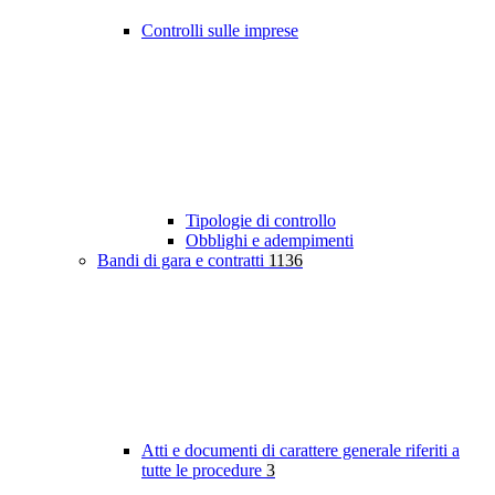
Controlli sulle imprese
Tipologie di controllo
Obblighi e adempimenti
Bandi di gara e contratti
1136
Atti e documenti di carattere generale riferiti a
tutte le procedure
3