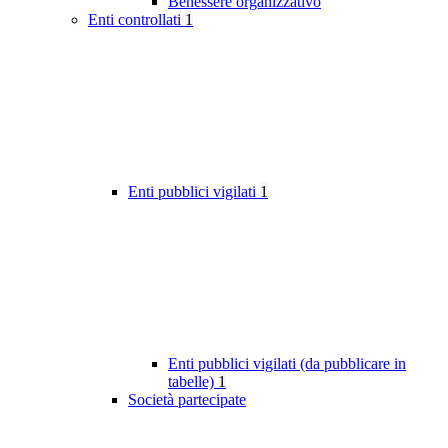
Benessere organizzativo
Enti controllati
1
Enti pubblici vigilati
1
Enti pubblici vigilati (da pubblicare in
tabelle)
1
Società partecipate