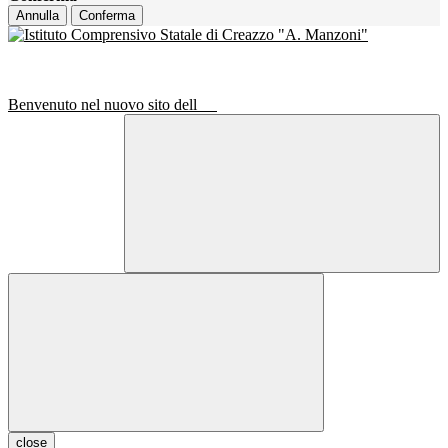
Annulla
Conferma
Benvenuto nel nuovo sito dell
close