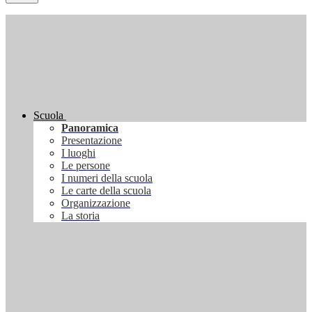
Scuola
Panoramica
Presentazione
I luoghi
Le persone
I numeri della scuola
Le carte della scuola
Organizzazione
La storia