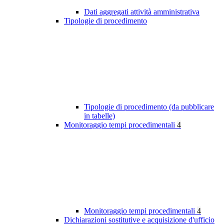
Dati aggregati attività amministrativa
Tipologie di procedimento
Tipologie di procedimento (da pubblicare
in tabelle)
Monitoraggio tempi procedimentali
4
Monitoraggio tempi procedimentali
4
Dichiarazioni sostitutive e acquisizione d'ufficio