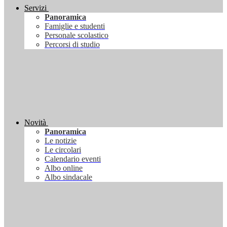
Servizi
Panoramica
Famiglie e studenti
Personale scolastico
Percorsi di studio
Novità
Panoramica
Le notizie
Le circolari
Calendario eventi
Albo online
Albo sindacale