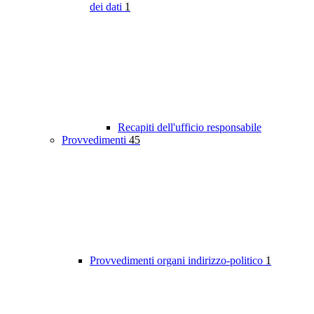
dei dati
1
Recapiti dell'ufficio responsabile
Provvedimenti
45
Provvedimenti organi indirizzo-politico
1