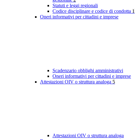
Statuti e leggi regionali
Codice disciplinare e codice di condotta
1
Oneri informativi per cittadini e imprese
Scadenzario obblighi amministrativi
Oneri informativi per cittadini e imprese
Attestazioni OIV o struttura analoga
5
Attestazioni OIV o struttura analoga