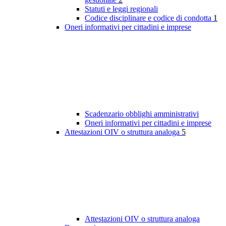
Statuti e leggi regionali
Codice disciplinare e codice di condotta
1
Oneri informativi per cittadini e imprese
Scadenzario obblighi amministrativi
Oneri informativi per cittadini e imprese
Attestazioni OIV o struttura analoga
5
Attestazioni OIV o struttura analoga