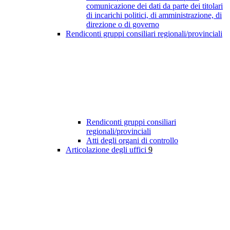
comunicazione dei dati da parte dei titolari
di incarichi politici, di amministrazione, di
direzione o di governo
Rendiconti gruppi consiliari regionali/provinciali
Rendiconti gruppi consiliari
regionali/provinciali
Atti degli organi di controllo
Articolazione degli uffici
9