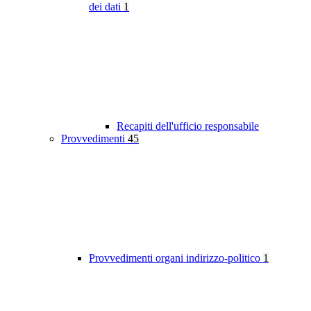
dei dati
1
Recapiti dell'ufficio responsabile
Provvedimenti
45
Provvedimenti organi indirizzo-politico
1