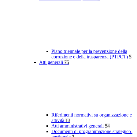
Piano triennale per la prevenzione della
corruzione e della trasparenza (PTPCT)
5
Atti generali
75
Riferimenti normativi su organizzazione e
attività
13
Atti amministrativi generali
54
Documenti di programmazione strategico-
gestionale
2