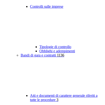
Controlli sulle imprese
Tipologie di controllo
Obblighi e adempimenti
Bandi di gara e contratti
1136
Atti e documenti di carattere generale riferiti a
tutte le procedure
3