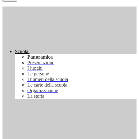
Scuola
Panoramica
Presentazione
I luoghi
Le persone
I numeri della scuola
Le carte della scuola
Organizzazione
La storia