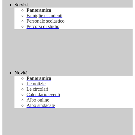
Servizi
Panoramica
Famiglie e studenti
Personale scolastico
Percorsi di studio
Novità
Panoramica
Le notizie
Le circolari
Calendario eventi
Albo online
Albo sindacale