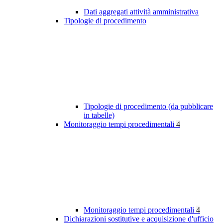
Dati aggregati attività amministrativa
Tipologie di procedimento
Tipologie di procedimento (da pubblicare
in tabelle)
Monitoraggio tempi procedimentali
4
Monitoraggio tempi procedimentali
4
Dichiarazioni sostitutive e acquisizione d'ufficio