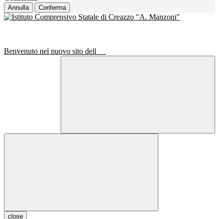
Annulla
Conferma
Benvenuto nel nuovo sito dell
close