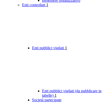
Benessere organizzativo
Enti controllati
1
Enti pubblici vigilati
1
Enti pubblici vigilati (da pubblicare in
tabelle)
1
Società partecipate