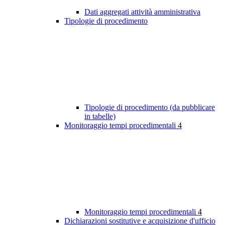
Dati aggregati attività amministrativa
Tipologie di procedimento
Tipologie di procedimento (da pubblicare
in tabelle)
Monitoraggio tempi procedimentali
4
Monitoraggio tempi procedimentali
4
Dichiarazioni sostitutive e acquisizione d'ufficio