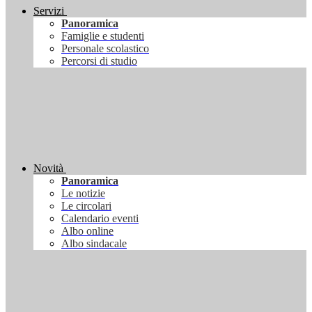
Servizi
Panoramica
Famiglie e studenti
Personale scolastico
Percorsi di studio
Novità
Panoramica
Le notizie
Le circolari
Calendario eventi
Albo online
Albo sindacale