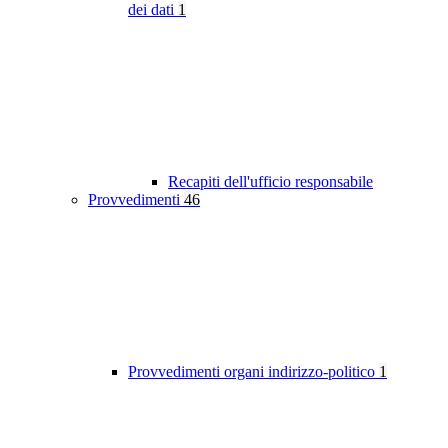
dei dati
1
Recapiti dell'ufficio responsabile
Provvedimenti
46
Provvedimenti organi indirizzo-politico
1