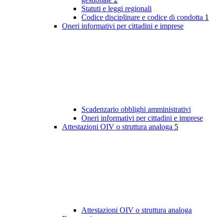
Statuti e leggi regionali
Codice disciplinare e codice di condotta
1
Oneri informativi per cittadini e imprese
Scadenzario obblighi amministrativi
Oneri informativi per cittadini e imprese
Attestazioni OIV o struttura analoga
5
Attestazioni OIV o struttura analoga