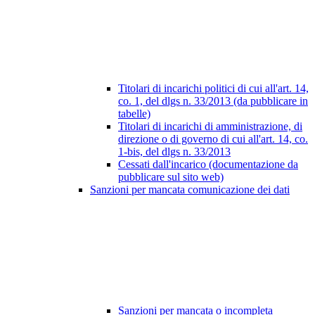
Titolari di incarichi politici di cui all'art. 14,
co. 1, del dlgs n. 33/2013 (da pubblicare in
tabelle)
Titolari di incarichi di amministrazione, di
direzione o di governo di cui all'art. 14, co.
1-bis, del dlgs n. 33/2013
Cessati dall'incarico (documentazione da
pubblicare sul sito web)
Sanzioni per mancata comunicazione dei dati
Sanzioni per mancata o incompleta