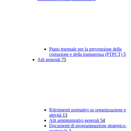
Piano triennale per la prevenzione della
corruzione e della trasparenza (PTPCT)
5
Atti generali
75
Riferimenti normativi su organizzazione e
attività
13
Atti amministrativi generali
54
Documenti di programmazione strategico-
gestionale
2