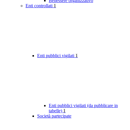
Benessere organizzativo
Enti controllati
1
Enti pubblici vigilati
1
Enti pubblici vigilati (da pubblicare in
tabelle)
1
Società partecipate