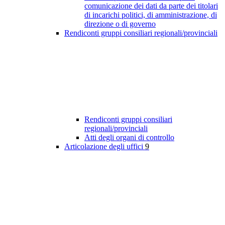
comunicazione dei dati da parte dei titolari
di incarichi politici, di amministrazione, di
direzione o di governo
Rendiconti gruppi consiliari regionali/provinciali
Rendiconti gruppi consiliari
regionali/provinciali
Atti degli organi di controllo
Articolazione degli uffici
9