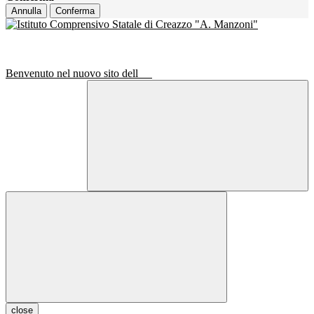
Annulla
Conferma
Benvenuto nel nuovo sito dell
close