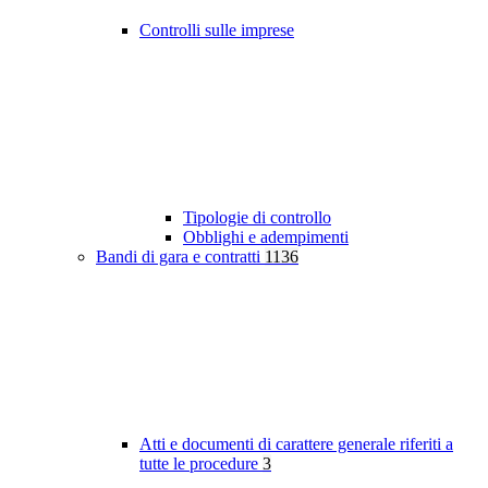
Controlli sulle imprese
Tipologie di controllo
Obblighi e adempimenti
Bandi di gara e contratti
1136
Atti e documenti di carattere generale riferiti a
tutte le procedure
3