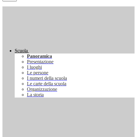
Scuola
Panoramica
Presentazione
I luoghi
Le persone
I numeri della scuola
Le carte della scuola
Organizzazione
La storia