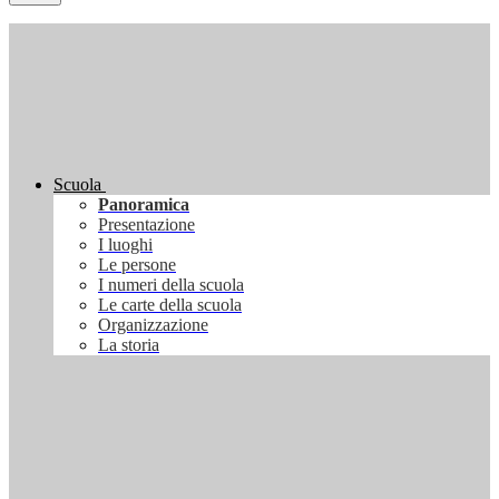
Scuola
Panoramica
Presentazione
I luoghi
Le persone
I numeri della scuola
Le carte della scuola
Organizzazione
La storia