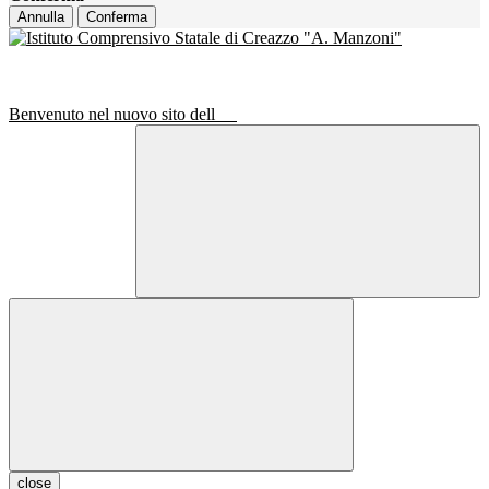
Annulla
Conferma
Benvenuto nel nuovo sito dell
close