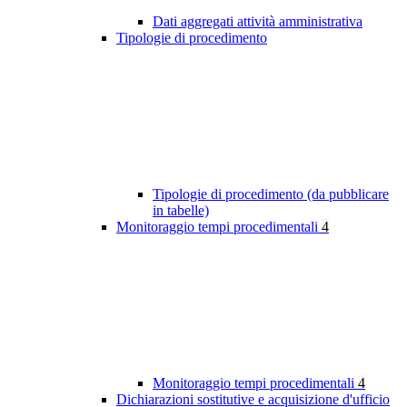
Dati aggregati attività amministrativa
Tipologie di procedimento
Tipologie di procedimento (da pubblicare
in tabelle)
Monitoraggio tempi procedimentali
4
Monitoraggio tempi procedimentali
4
Dichiarazioni sostitutive e acquisizione d'ufficio