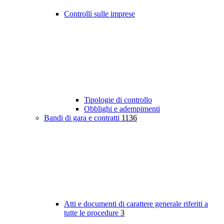
Controlli sulle imprese
Tipologie di controllo
Obblighi e adempimenti
Bandi di gara e contratti
1136
Atti e documenti di carattere generale riferiti a
tutte le procedure
3