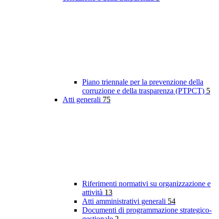
Piano triennale per la prevenzione della
corruzione e della trasparenza (PTPCT)
5
Atti generali
75
Riferimenti normativi su organizzazione e
attività
13
Atti amministrativi generali
54
Documenti di programmazione strategico-
gestionale
2