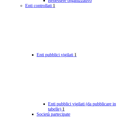
Benessere organizzativo
Enti controllati
1
Enti pubblici vigilati
1
Enti pubblici vigilati (da pubblicare in
tabelle)
1
Società partecipate