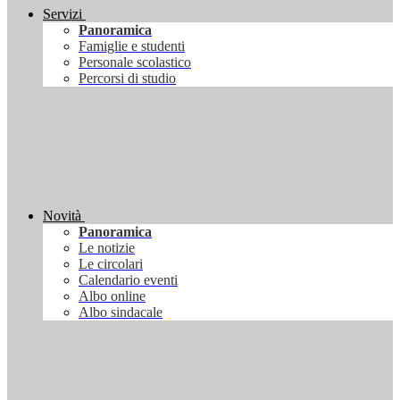
Servizi
Panoramica
Famiglie e studenti
Personale scolastico
Percorsi di studio
Novità
Panoramica
Le notizie
Le circolari
Calendario eventi
Albo online
Albo sindacale