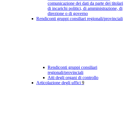
comunicazione dei dati da parte dei titolari
di incarichi politici, di amministrazione, di
direzione o di governo
Rendiconti gruppi consiliari regionali/provinciali
Rendiconti gruppi consiliari
regionali/provinciali
Atti degli organi di controllo
Articolazione degli uffici
9