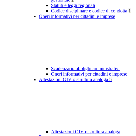
Statuti e leggi regionali
Codice disciplinare e codice di condotta
1
Oneri informativi per cittadini e imprese
Scadenzario obblighi amministrativi
Oneri informativi per cittadini e imprese
Attestazioni OIV o struttura analoga
5
Attestazioni OIV o struttura analoga