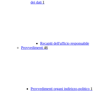
dei dati
1
Recapiti dell'ufficio responsabile
Provvedimenti
46
Provvedimenti organi indirizzo-politico
1