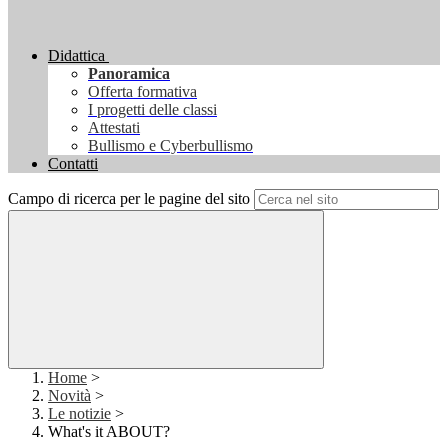
Didattica
Panoramica
Offerta formativa
I progetti delle classi
Attestati
Bullismo e Cyberbullismo
Contatti
Campo di ricerca per le pagine del sito
Home
>
Novità
>
Le notizie
>
What's it ABOUT?