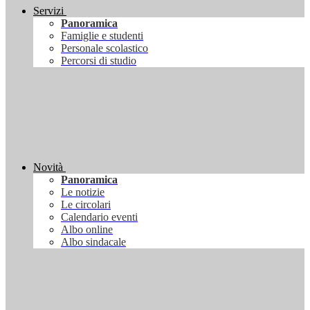
Servizi
Panoramica
Famiglie e studenti
Personale scolastico
Percorsi di studio
Novità
Panoramica
Le notizie
Le circolari
Calendario eventi
Albo online
Albo sindacale