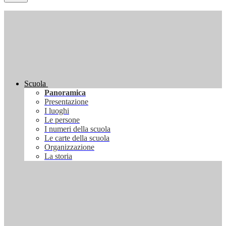
Scuola
Panoramica
Presentazione
I luoghi
Le persone
I numeri della scuola
Le carte della scuola
Organizzazione
La storia