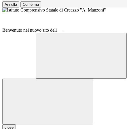
Annulla
Conferma
Benvenuto nel nuovo sito dell
close