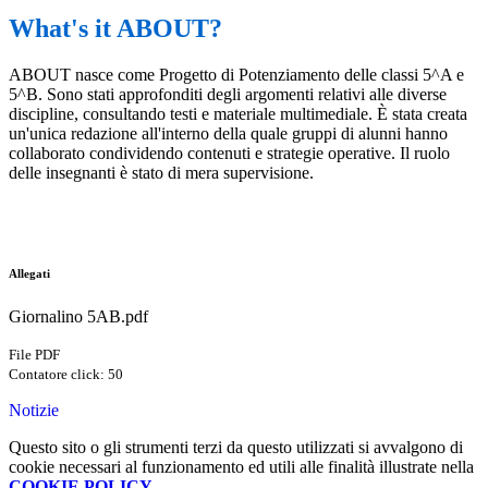
What's it ABOUT?
ABOUT
nasce come Progetto di Potenziamento delle classi 5^A e
5^B. Sono stati approfonditi degli argomenti relativi alle diverse
discipline, consultando testi e materiale multimediale. È stata creata
un'unica redazione all'interno della quale gruppi di alunni hanno
collaborato condividendo contenuti e strategie operative. Il ruolo
delle insegnanti è stato di mera supervisione.
Allegati
Giornalino 5AB.pdf
File PDF
Contatore click: 50
Notizie
Questo sito o gli strumenti terzi da questo utilizzati si avvalgono di
cookie necessari al funzionamento ed utili alle finalità illustrate nella
COOKIE POLICY
.