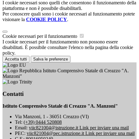
I cookie necessari sono quelli che consentono il funzionamento della
piattaforma e non è possibile disabilitarli.
Per conoscere quali sono i cookie necessari al funzionamento potete
visionare la
COOKIE POLICY
.
Cookie necessari per il funzionamento
I cookie necessari per il funzionamento non possono essere
disabilitati. È possibile consultare l'elenco nella pagina della cookie
policy.
Accetta tutti
Salva le preferenze
Istituto Comprensivo Statale di Creazzo "A.
Manzoni"
Contatti
Istituto Comprensivo Statale di Creazzo "A. Manzoni"
Via Manzoni, 1 - 36051 Creazzo (VI)
Tel:
(+39) 0444 520808
Email:
viic821004@istruzione.it
Link per inviare una mail
PEC:
viic821004@pec.istruzione.it
Link per inviare una mail
C.F.: 80016050249