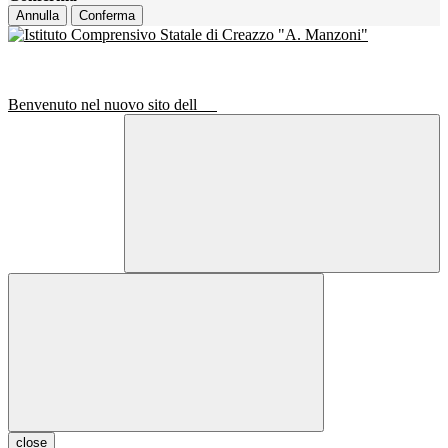
Annulla
Conferma
Benvenuto nel nuovo sito dell
close