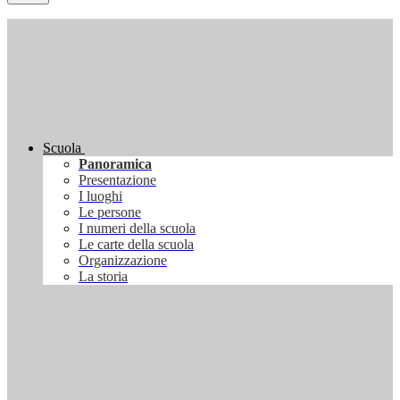
Scuola
Panoramica
Presentazione
I luoghi
Le persone
I numeri della scuola
Le carte della scuola
Organizzazione
La storia