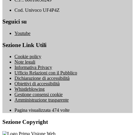
Cod. Univoco UF4P4Z
Seguici su
Youtube
Sezione Link Utili
Cookie policy
Note legali
Informativa Privacy
Ufficio Relazioni con il Pubblico
Dichiarazione di accessibilità
Obiettivi di accessibilità
Whistleblowing
Gestione consensi cookie
Amministrazione trasparente
Pagina visualizzata
474
volte
Sezione Copyright