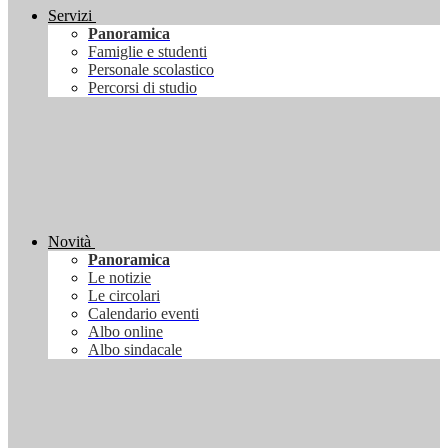
Servizi
Panoramica
Famiglie e studenti
Personale scolastico
Percorsi di studio
Novità
Panoramica
Le notizie
Le circolari
Calendario eventi
Albo online
Albo sindacale