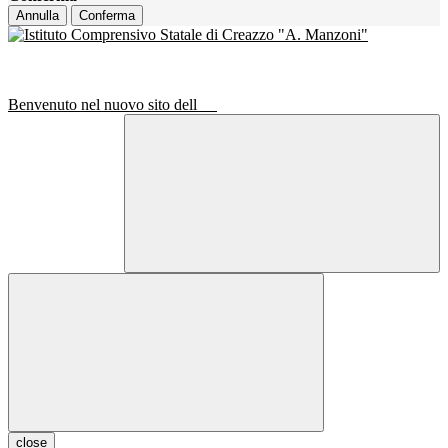
Annulla
Conferma
Benvenuto nel nuovo sito dell
close