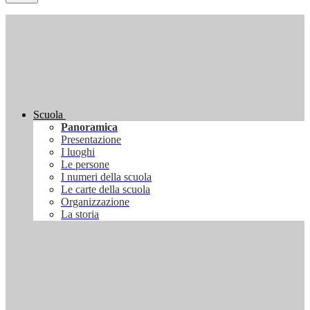
Scuola
Panoramica
Presentazione
I luoghi
Le persone
I numeri della scuola
Le carte della scuola
Organizzazione
La storia