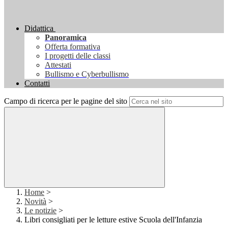
Didattica
Panoramica
Offerta formativa
I progetti delle classi
Attestati
Bullismo e Cyberbullismo
Contatti
Campo di ricerca per le pagine del sito
Home
>
Novità
>
Le notizie
>
Libri consigliati per le letture estive Scuola dell'Infanzia