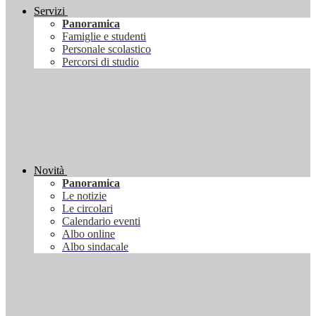
Servizi
Panoramica
Famiglie e studenti
Personale scolastico
Percorsi di studio
Novità
Panoramica
Le notizie
Le circolari
Calendario eventi
Albo online
Albo sindacale