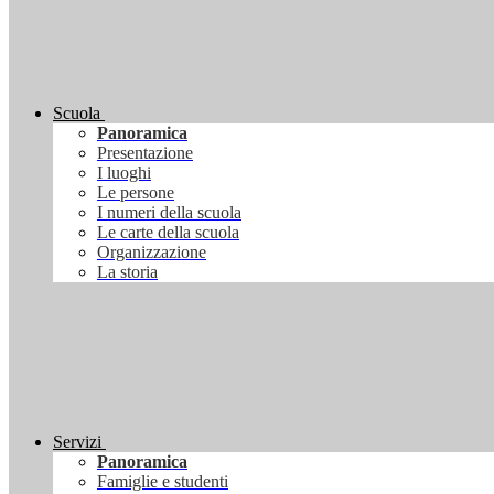
Scuola
Panoramica
Presentazione
I luoghi
Le persone
I numeri della scuola
Le carte della scuola
Organizzazione
La storia
Servizi
Panoramica
Famiglie e studenti