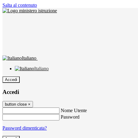
Salta al contenuto
Italiano
Italiano
Accedi
Accedi
button close
×
Nome Utente
Password
Password dimenticata?