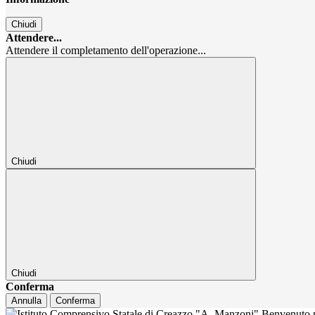
Chiudi
Attendere...
Attendere il completamento dell'operazione...
Chiudi
Chiudi
Conferma
Annulla
Conferma
Benvenuto n