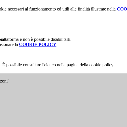
kie necessari al funzionamento ed utili alle finalità illustrate nella
COO
attaforma e non è possibile disabilitarli.
isionare la
COOKIE POLICY
.
 È possibile consultare l'elenco nella pagina della cookie policy.
nzoni"