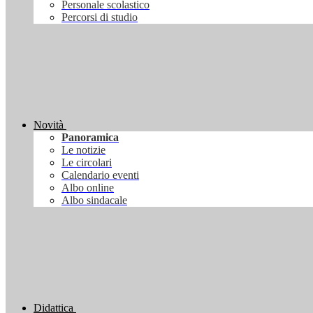
Personale scolastico
Percorsi di studio
Novità
Panoramica
Le notizie
Le circolari
Calendario eventi
Albo online
Albo sindacale
Didattica