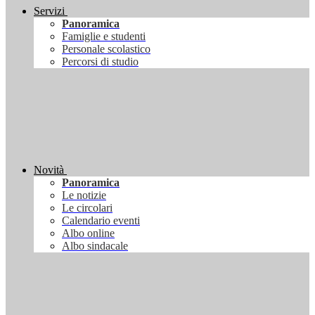
Servizi
Panoramica
Famiglie e studenti
Personale scolastico
Percorsi di studio
Novità
Panoramica
Le notizie
Le circolari
Calendario eventi
Albo online
Albo sindacale