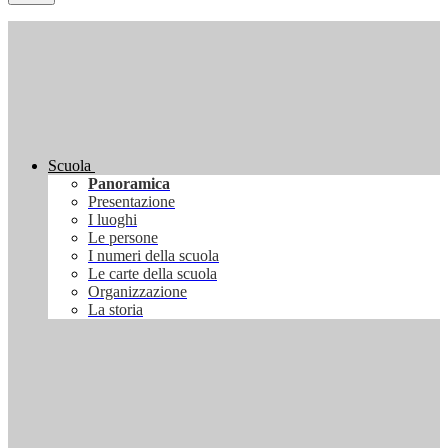
Scuola
Panoramica
Presentazione
I luoghi
Le persone
I numeri della scuola
Le carte della scuola
Organizzazione
La storia