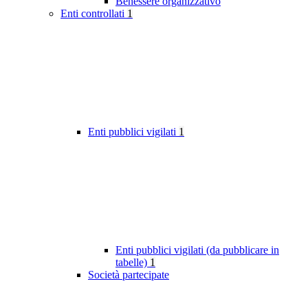
Benessere organizzativo
Enti controllati
1
Enti pubblici vigilati
1
Enti pubblici vigilati (da pubblicare in
tabelle)
1
Società partecipate