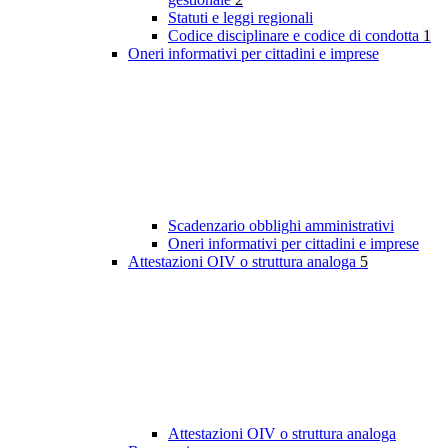
Statuti e leggi regionali
Codice disciplinare e codice di condotta
1
Oneri informativi per cittadini e imprese
Scadenzario obblighi amministrativi
Oneri informativi per cittadini e imprese
Attestazioni OIV o struttura analoga
5
Attestazioni OIV o struttura analoga