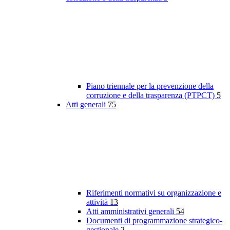
Piano triennale per la prevenzione della
corruzione e della trasparenza (PTPCT)
5
Atti generali
75
Riferimenti normativi su organizzazione e
attività
13
Atti amministrativi generali
54
Documenti di programmazione strategico-
gestionale
2