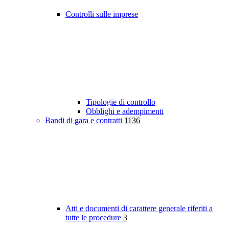
Controlli sulle imprese
Tipologie di controllo
Obblighi e adempimenti
Bandi di gara e contratti
1136
Atti e documenti di carattere generale riferiti a
tutte le procedure
3