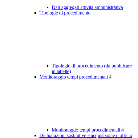
Dati aggregati attività amministrativa
Tipologie di procedimento
Tipologie di procedimento (da pubblicare
in tabelle)
Monitoraggio tempi procedimentali
4
Monitoraggio tempi procedimentali
4
Dichiarazioni sostitutive e acquisizione d'ufficio