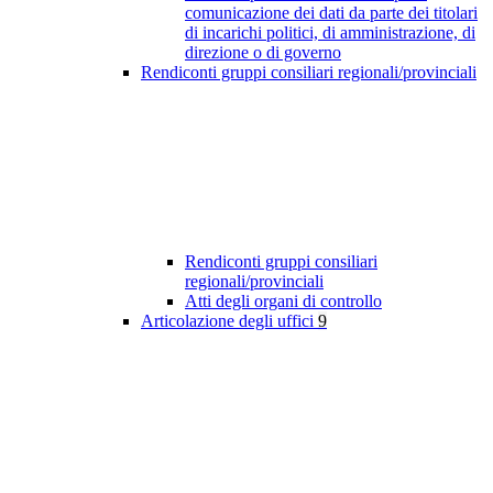
comunicazione dei dati da parte dei titolari
di incarichi politici, di amministrazione, di
direzione o di governo
Rendiconti gruppi consiliari regionali/provinciali
Rendiconti gruppi consiliari
regionali/provinciali
Atti degli organi di controllo
Articolazione degli uffici
9