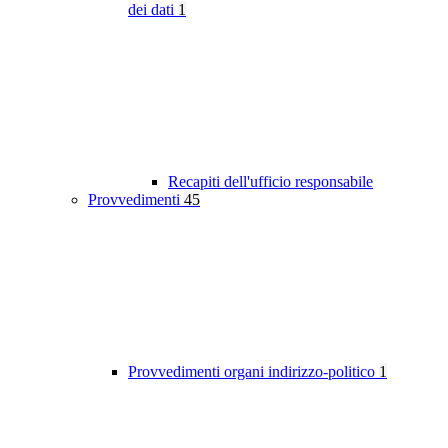
dei dati
1
Recapiti dell'ufficio responsabile
Provvedimenti
45
Provvedimenti organi indirizzo-politico
1