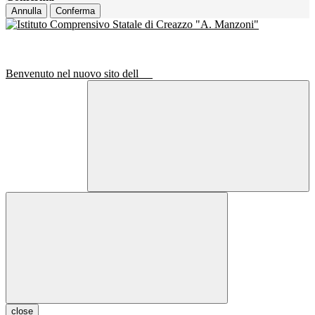
Annulla
Conferma
Benvenuto nel nuovo sito dell
close