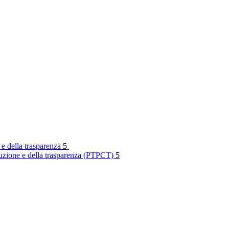
 e della trasparenza
5
rruzione e della trasparenza (PTPCT)
5