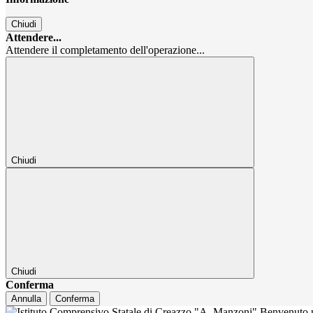
Chiudi
Attendere...
Attendere il completamento dell'operazione...
Chiudi
Chiudi
Conferma
Annulla
Conferma
Benvenuto n