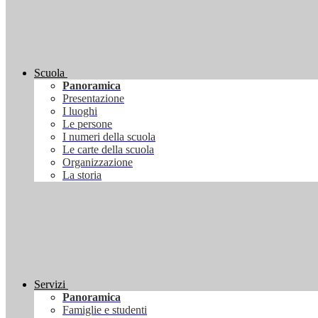
Scuola
Panoramica
Presentazione
I luoghi
Le persone
I numeri della scuola
Le carte della scuola
Organizzazione
La storia
Servizi
Panoramica
Famiglie e studenti