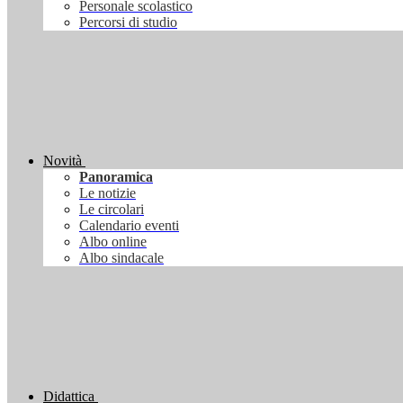
Personale scolastico
Percorsi di studio
Novità
Panoramica
Le notizie
Le circolari
Calendario eventi
Albo online
Albo sindacale
Didattica