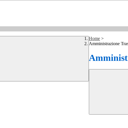
Home
>
Amministrazione Tra
Amministr