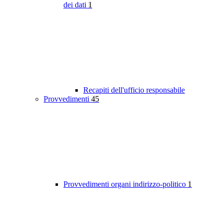
dei dati
1
Recapiti dell'ufficio responsabile
Provvedimenti
45
Provvedimenti organi indirizzo-politico
1