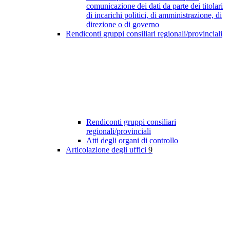
comunicazione dei dati da parte dei titolari
di incarichi politici, di amministrazione, di
direzione o di governo
Rendiconti gruppi consiliari regionali/provinciali
Rendiconti gruppi consiliari
regionali/provinciali
Atti degli organi di controllo
Articolazione degli uffici
9