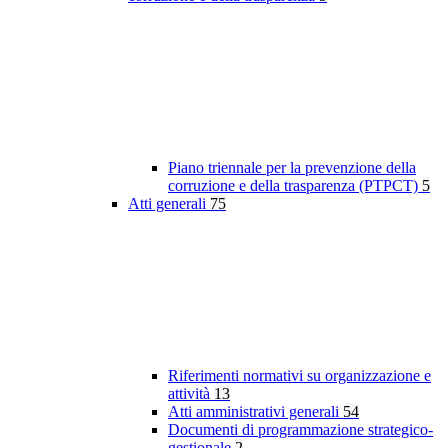
Piano triennale per la prevenzione della
corruzione e della trasparenza (PTPCT)
5
Atti generali
75
Riferimenti normativi su organizzazione e
attività
13
Atti amministrativi generali
54
Documenti di programmazione strategico-
gestionale
2