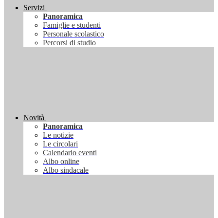
Servizi
Panoramica
Famiglie e studenti
Personale scolastico
Percorsi di studio
Novità
Panoramica
Le notizie
Le circolari
Calendario eventi
Albo online
Albo sindacale