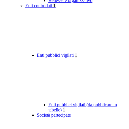
Benessere organizzativo
Enti controllati
1
Enti pubblici vigilati
1
Enti pubblici vigilati (da pubblicare in
tabelle)
1
Società partecipate