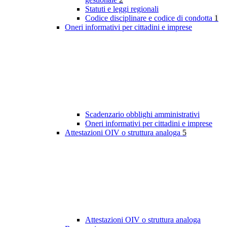
Statuti e leggi regionali
Codice disciplinare e codice di condotta
1
Oneri informativi per cittadini e imprese
Scadenzario obblighi amministrativi
Oneri informativi per cittadini e imprese
Attestazioni OIV o struttura analoga
5
Attestazioni OIV o struttura analoga