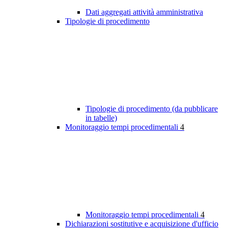
Dati aggregati attività amministrativa
Tipologie di procedimento
Tipologie di procedimento (da pubblicare
in tabelle)
Monitoraggio tempi procedimentali
4
Monitoraggio tempi procedimentali
4
Dichiarazioni sostitutive e acquisizione d'ufficio