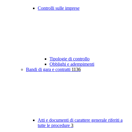
Controlli sulle imprese
Tipologie di controllo
Obblighi e adempimenti
Bandi di gara e contratti
1136
Atti e documenti di carattere generale riferiti a
tutte le procedure
3