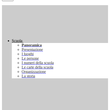
Scuola
Panoramica
Presentazione
I luoghi
Le persone
I numeri della scuola
Le carte della scuola
Organizzazione
La storia