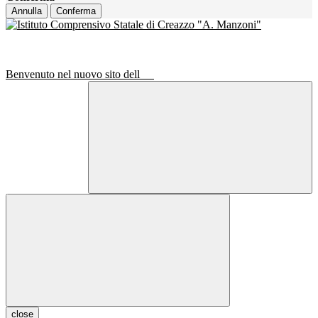
Annulla
Conferma
Benvenuto nel nuovo sito dell
close