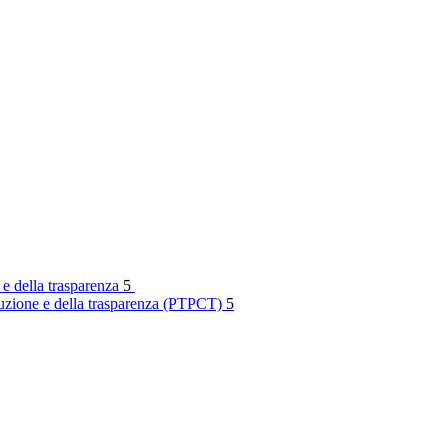
 e della trasparenza
5
rruzione e della trasparenza (PTPCT)
5