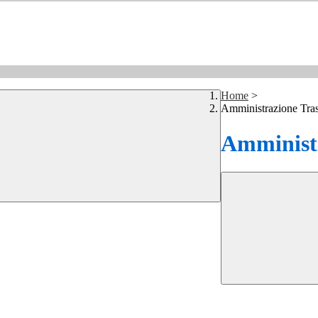
Home
>
Amministrazione Tra
Amministr