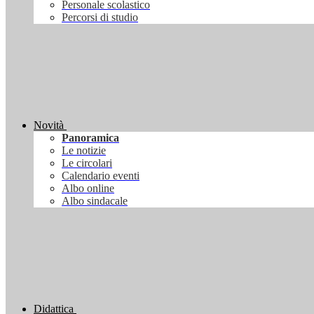
Personale scolastico
Percorsi di studio
Novità
Panoramica
Le notizie
Le circolari
Calendario eventi
Albo online
Albo sindacale
Didattica