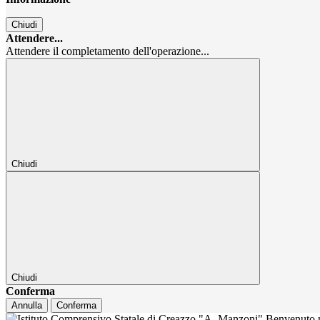
Chiudi
Attendere...
Attendere il completamento dell'operazione...
Chiudi
Chiudi
Conferma
Annulla
Conferma
Benvenuto n