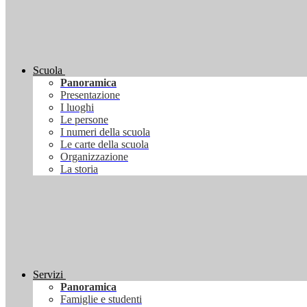
Scuola
Panoramica
Presentazione
I luoghi
Le persone
I numeri della scuola
Le carte della scuola
Organizzazione
La storia
Servizi
Panoramica
Famiglie e studenti