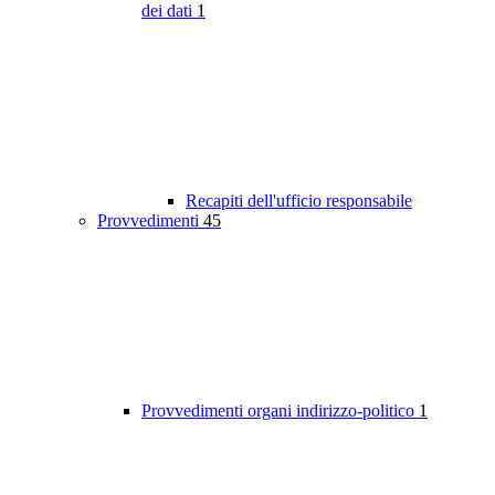
dei dati
1
Recapiti dell'ufficio responsabile
Provvedimenti
45
Provvedimenti organi indirizzo-politico
1