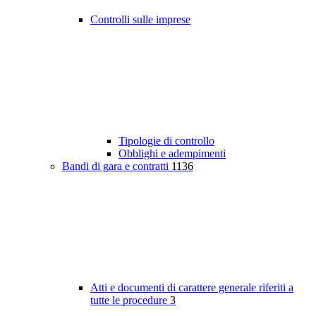
Controlli sulle imprese
Tipologie di controllo
Obblighi e adempimenti
Bandi di gara e contratti
1136
Atti e documenti di carattere generale riferiti a
tutte le procedure
3