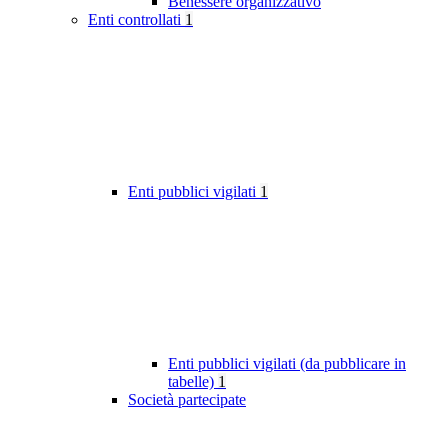
Benessere organizzativo
Enti controllati
1
Enti pubblici vigilati
1
Enti pubblici vigilati (da pubblicare in
tabelle)
1
Società partecipate