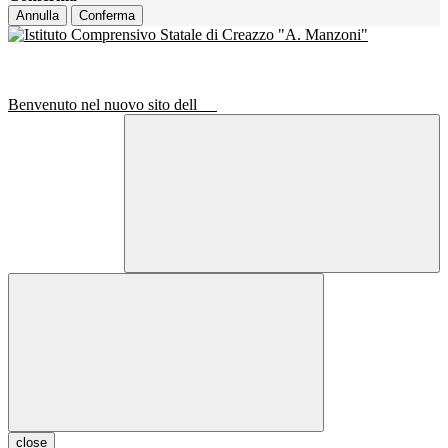
Annulla
Conferma
Benvenuto nel nuovo sito dell
close