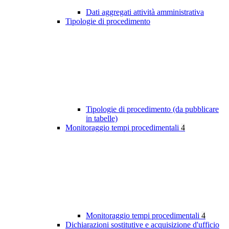
Dati aggregati attività amministrativa
Tipologie di procedimento
Tipologie di procedimento (da pubblicare
in tabelle)
Monitoraggio tempi procedimentali
4
Monitoraggio tempi procedimentali
4
Dichiarazioni sostitutive e acquisizione d'ufficio