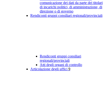
comunicazione dei dati da parte dei titolari
di incarichi politici, di amministrazione, di
direzione o di governo
Rendiconti gruppi consiliari regionali/provinciali
Rendiconti gruppi consiliari
regionali/provinciali
Atti degli organi di controllo
Articolazione degli uffici
9