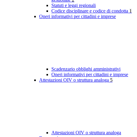
Statuti e leggi regionali
Codice disciplinare e codice di condotta
1
Oneri informativi per cittadini e imprese
Scadenzario obblighi amministrativi
Oneri informativi per cittadini e imprese
Attestazioni OIV o struttura analoga
5
Attestazioni OIV o struttura analoga