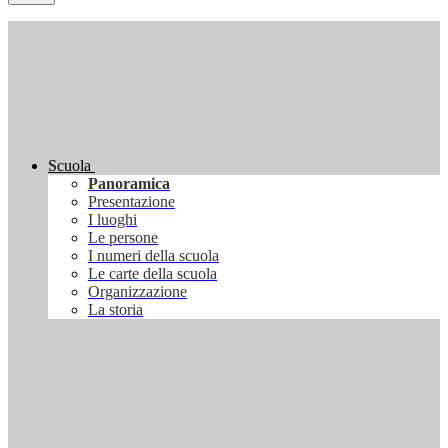
Scuola
Panoramica
Presentazione
I luoghi
Le persone
I numeri della scuola
Le carte della scuola
Organizzazione
La storia