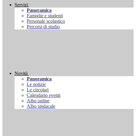
Servizi
Panoramica
Famiglie e studenti
Personale scolastico
Percorsi di studio
Novità
Panoramica
Le notizie
Le circolari
Calendario eventi
Albo online
Albo sindacale