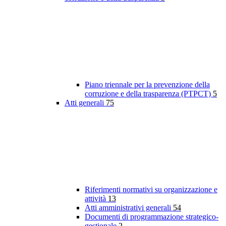
Piano triennale per la prevenzione della
corruzione e della trasparenza (PTPCT)
5
Atti generali
75
Riferimenti normativi su organizzazione e
attività
13
Atti amministrativi generali
54
Documenti di programmazione strategico-
gestionale
2