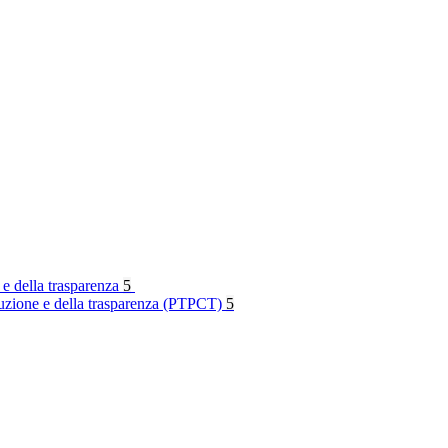
 e della trasparenza
5
rruzione e della trasparenza (PTPCT)
5