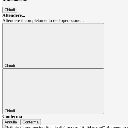
Chiudi
Attendere...
Attendere il completamento dell'operazione...
Chiudi
Chiudi
Conferma
Annulla
Conferma
Benvenuto n