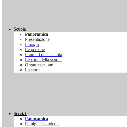
Scuola
Panoramica
Presentazione
I luoghi
Le persone
I numeri della scuola
Le carte della scuola
Organizzazione
La storia
Servizi
Panoramica
Famiglie e studenti