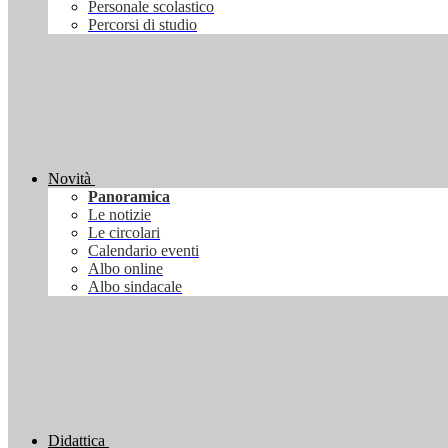
Personale scolastico
Percorsi di studio
Novità
Panoramica
Le notizie
Le circolari
Calendario eventi
Albo online
Albo sindacale
Didattica