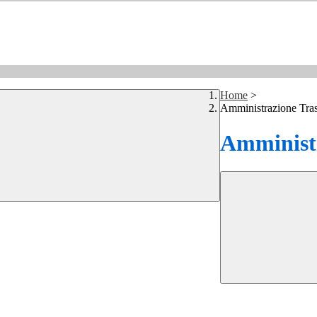
Home
>
Amministrazione Tra
Amministr