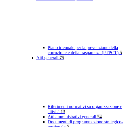
Piano triennale per la prevenzione della
corruzione e della trasparenza (PTPCT)
5
Atti generali
75
Riferimenti normativi su organizzazione e
attività
13
Atti amministrativi generali
54
Documenti di programmazione strategico-
gestionale
2