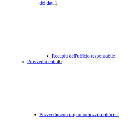
dei dati
1
Recapiti dell'ufficio responsabile
Provvedimenti
46
Provvedimenti organi indirizzo-politico
1