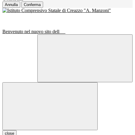
Annulla
Conferma
Benvenuto nel nuovo sito dell
close