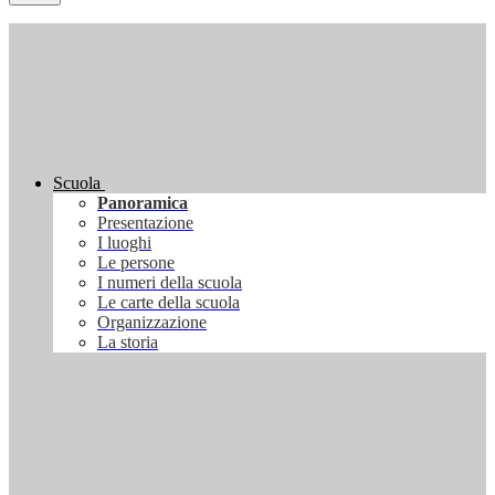
Scuola
Panoramica
Presentazione
I luoghi
Le persone
I numeri della scuola
Le carte della scuola
Organizzazione
La storia