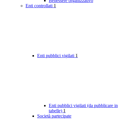
Benessere organizzativo
Enti controllati
1
Enti pubblici vigilati
1
Enti pubblici vigilati (da pubblicare in
tabelle)
1
Società partecipate