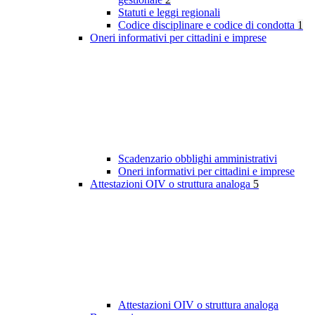
Statuti e leggi regionali
Codice disciplinare e codice di condotta
1
Oneri informativi per cittadini e imprese
Scadenzario obblighi amministrativi
Oneri informativi per cittadini e imprese
Attestazioni OIV o struttura analoga
5
Attestazioni OIV o struttura analoga