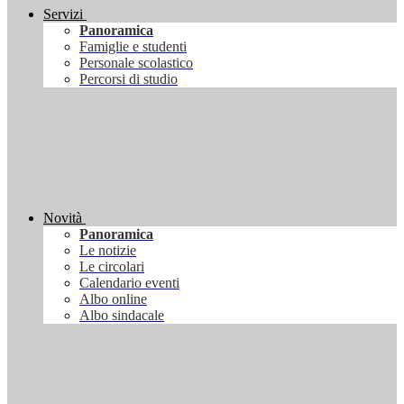
Servizi
Panoramica
Famiglie e studenti
Personale scolastico
Percorsi di studio
Novità
Panoramica
Le notizie
Le circolari
Calendario eventi
Albo online
Albo sindacale