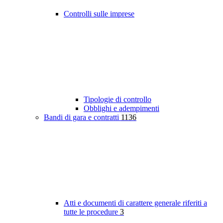
Controlli sulle imprese
Tipologie di controllo
Obblighi e adempimenti
Bandi di gara e contratti
1136
Atti e documenti di carattere generale riferiti a
tutte le procedure
3