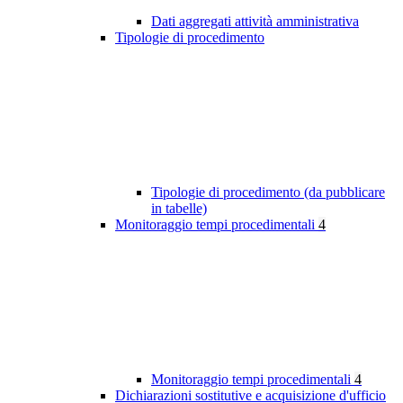
Dati aggregati attività amministrativa
Tipologie di procedimento
Tipologie di procedimento (da pubblicare
in tabelle)
Monitoraggio tempi procedimentali
4
Monitoraggio tempi procedimentali
4
Dichiarazioni sostitutive e acquisizione d'ufficio