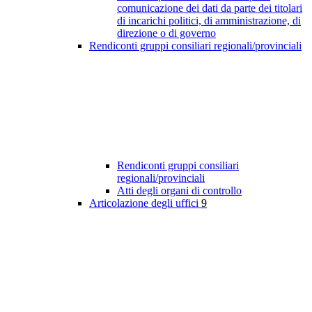
comunicazione dei dati da parte dei titolari
di incarichi politici, di amministrazione, di
direzione o di governo
Rendiconti gruppi consiliari regionali/provinciali
Rendiconti gruppi consiliari
regionali/provinciali
Atti degli organi di controllo
Articolazione degli uffici
9