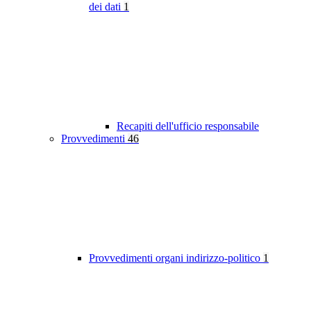
dei dati
1
Recapiti dell'ufficio responsabile
Provvedimenti
46
Provvedimenti organi indirizzo-politico
1