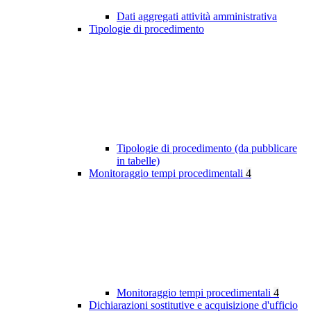
Dati aggregati attività amministrativa
Tipologie di procedimento
Tipologie di procedimento (da pubblicare
in tabelle)
Monitoraggio tempi procedimentali
4
Monitoraggio tempi procedimentali
4
Dichiarazioni sostitutive e acquisizione d'ufficio