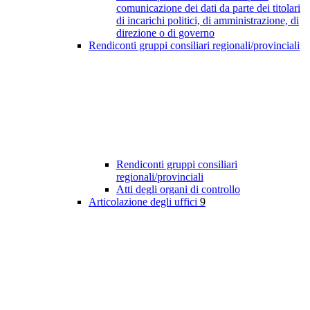
comunicazione dei dati da parte dei titolari
di incarichi politici, di amministrazione, di
direzione o di governo
Rendiconti gruppi consiliari regionali/provinciali
Rendiconti gruppi consiliari
regionali/provinciali
Atti degli organi di controllo
Articolazione degli uffici
9