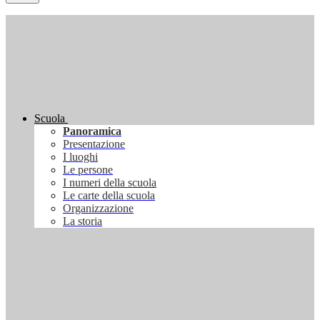
Scuola
Panoramica
Presentazione
I luoghi
Le persone
I numeri della scuola
Le carte della scuola
Organizzazione
La storia