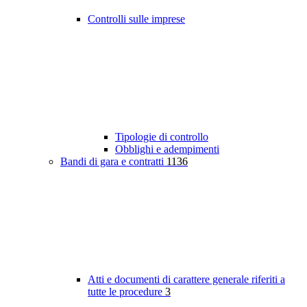
Controlli sulle imprese
Tipologie di controllo
Obblighi e adempimenti
Bandi di gara e contratti
1136
Atti e documenti di carattere generale riferiti a
tutte le procedure
3