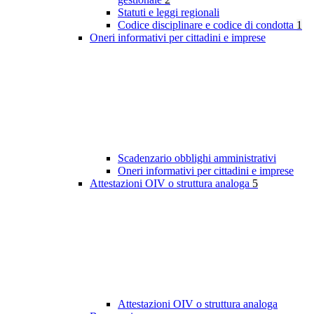
Statuti e leggi regionali
Codice disciplinare e codice di condotta
1
Oneri informativi per cittadini e imprese
Scadenzario obblighi amministrativi
Oneri informativi per cittadini e imprese
Attestazioni OIV o struttura analoga
5
Attestazioni OIV o struttura analoga