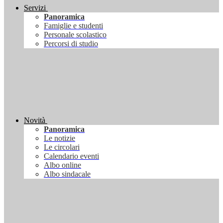
Servizi
Panoramica
Famiglie e studenti
Personale scolastico
Percorsi di studio
Novità
Panoramica
Le notizie
Le circolari
Calendario eventi
Albo online
Albo sindacale