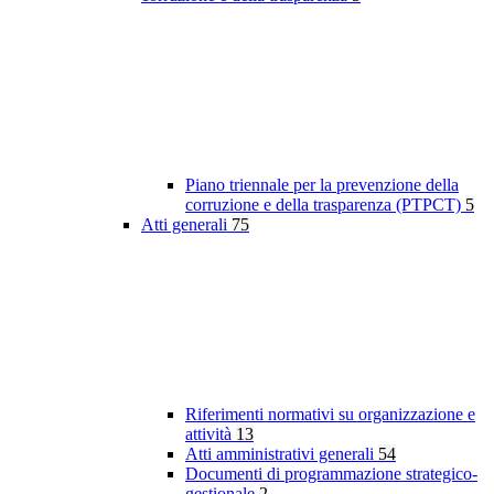
Piano triennale per la prevenzione della
corruzione e della trasparenza (PTPCT)
5
Atti generali
75
Riferimenti normativi su organizzazione e
attività
13
Atti amministrativi generali
54
Documenti di programmazione strategico-
gestionale
2