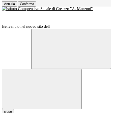
Annulla
Conferma
Benvenuto nel nuovo sito dell
close