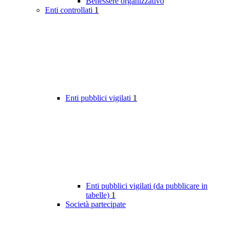
Benessere organizzativo
Enti controllati
1
Enti pubblici vigilati
1
Enti pubblici vigilati (da pubblicare in
tabelle)
1
Società partecipate